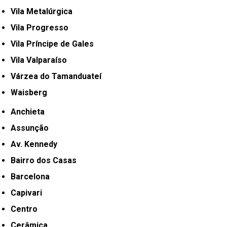
Vila Metalúrgica
Vila Progresso
Vila Príncipe de Gales
Vila Valparaíso
Várzea do Tamanduateí
Waisberg
Anchieta
Assunção
Av. Kennedy
Bairro dos Casas
Barcelona
Capivari
Centro
Cerâmica