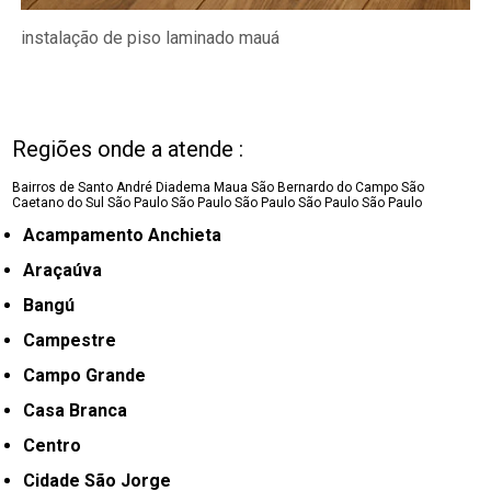
instalação de piso laminado mauá
Regiões onde a atende :
Bairros de Santo André
Diadema
Maua
São Bernardo do Campo
São
Caetano do Sul
São Paulo
São Paulo
São Paulo
São Paulo
São Paulo
Acampamento Anchieta
Araçaúva
Bangú
Campestre
Campo Grande
Casa Branca
Centro
Cidade São Jorge