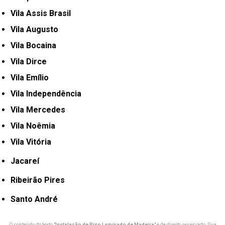
Vila Assis Brasil
Vila Augusto
Vila Bocaina
Vila Dirce
Vila Emílio
Vila Independência
Vila Mercedes
Vila Noêmia
Vila Vitória
Jacareí
Ribeirão Pires
Santo André
O conteúdo do texto "
Instalação de Piso Laminado de Madeira
" é de direito reservado. Sua