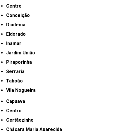
Centro
Conceição
Diadema
Eldorado
Inamar
Jardim União
Piraporinha
Serraria
Taboão
Vila Nogueira
Capuava
Centro
Certãozinho
Chácara Maria Aparecida