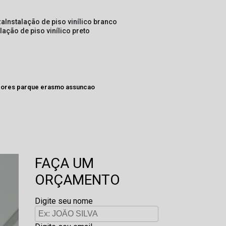
za
instalação de piso vinílico branco
alação de piso vinílico preto
alores parque erasmo assuncao
FAÇA UM
ORÇAMENTO
Digite seu nome