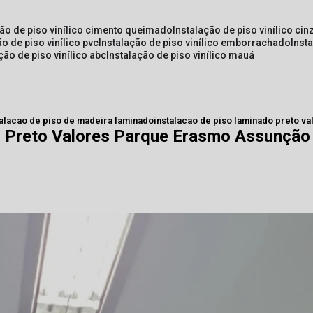
ção de piso vinílico cimento queimado
instalação de piso vinílico cin
ão de piso vinílico pvc
instalação de piso vinílico emborrachado
inst
ação de piso vinílico abc
instalação de piso vinílico mauá
talacao de piso de madeira laminado
instalacao de piso laminado preto v
o Preto Valores Parque Erasmo Assunção