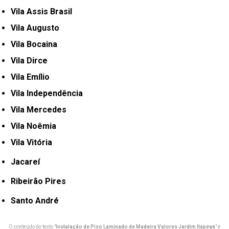
Vila Assis Brasil
Vila Augusto
Vila Bocaina
Vila Dirce
Vila Emílio
Vila Independência
Vila Mercedes
Vila Noêmia
Vila Vitória
Jacareí
Ribeirão Pires
Santo André
O conteúdo do texto "
Instalação de Piso Laminado de Madeira Valores Jardim Itapeva
" é