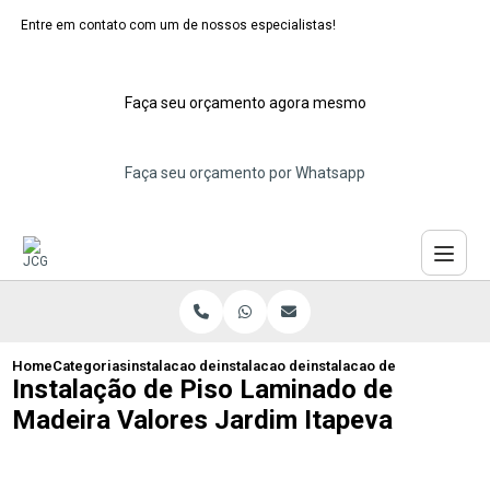
Entre em contato com um de nossos especialistas!
Faça seu orçamento agora mesmo
Faça seu orçamento por Whatsapp
Home
Categorias
instalacao de pisos laminados
instalacao de piso de madeira laminado
instalacao de piso laminad
Instalação de Piso Laminado de
Madeira Valores Jardim Itapeva