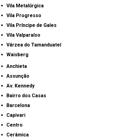
Vila Metalúrgica
Vila Progresso
Vila Príncipe de Gales
Vila Valparaíso
Várzea do Tamanduateí
Waisberg
Anchieta
Assunção
Av. Kennedy
Bairro dos Casas
Barcelona
Capivari
Centro
Cerâmica