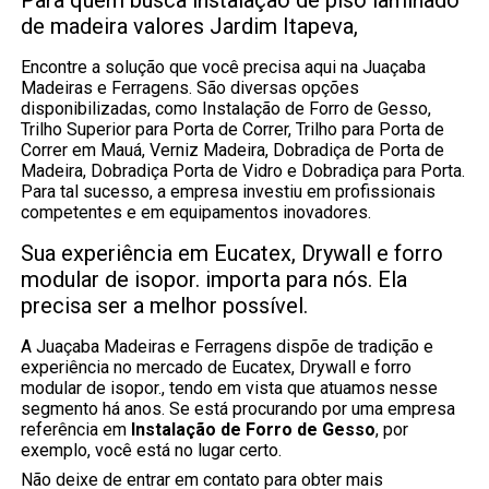
Para quem busca instalação de piso laminado
de madeira valores Jardim Itapeva,
Encontre a solução que você precisa aqui na Juaçaba
Madeiras e Ferragens. São diversas opções
disponibilizadas, como Instalação de Forro de Gesso,
Trilho Superior para Porta de Correr, Trilho para Porta de
Correr em Mauá, Verniz Madeira, Dobradiça de Porta de
Madeira, Dobradiça Porta de Vidro e Dobradiça para Porta.
Para tal sucesso, a empresa investiu em profissionais
competentes e em equipamentos inovadores.
Sua experiência em Eucatex, Drywall e forro
modular de isopor. importa para nós. Ela
precisa ser a melhor possível.
A Juaçaba Madeiras e Ferragens dispõe de tradição e
experiência no mercado de Eucatex, Drywall e forro
modular de isopor., tendo em vista que atuamos nesse
segmento há anos. Se está procurando por uma empresa
referência em
Instalação de Forro de Gesso
, por
exemplo, você está no lugar certo.
Não deixe de entrar em contato para obter mais