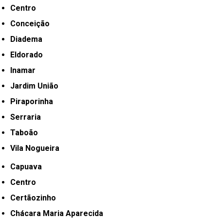
Centro
Conceição
Diadema
Eldorado
Inamar
Jardim União
Piraporinha
Serraria
Taboão
Vila Nogueira
Capuava
Centro
Certãozinho
Chácara Maria Aparecida