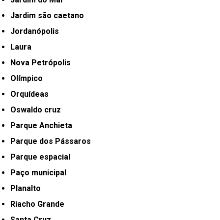
Jardim são caetano
Jordanópolis
Laura
Nova Petrópolis
Olímpico
Orquídeas
Oswaldo cruz
Parque Anchieta
Parque dos Pássaros
Parque espacial
Paço municipal
Planalto
Riacho Grande
Santa Cruz