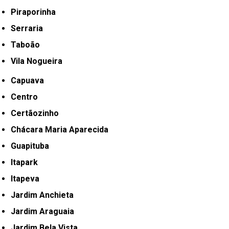
Piraporinha
Serraria
Taboão
Vila Nogueira
Capuava
Centro
Certãozinho
Chácara Maria Aparecida
Guapituba
Itapark
Itapeva
Jardim Anchieta
Jardim Araguaia
Jardim Bela Vista