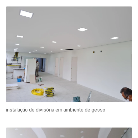
instalação de divisória em ambiente de gesso