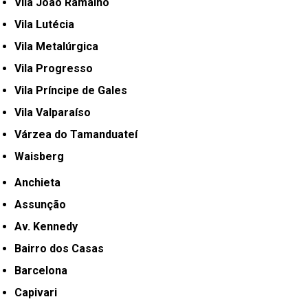
Vila João Ramalho
Vila Lutécia
Vila Metalúrgica
Vila Progresso
Vila Príncipe de Gales
Vila Valparaíso
Várzea do Tamanduateí
Waisberg
Anchieta
Assunção
Av. Kennedy
Bairro dos Casas
Barcelona
Capivari