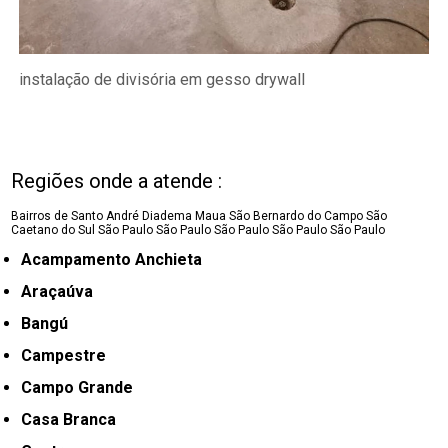
instalação de divisória em gesso drywall
Regiões onde a atende :
Bairros de Santo André
Diadema
Maua
São Bernardo do Campo
São
Caetano do Sul
São Paulo
São Paulo
São Paulo
São Paulo
São Paulo
Acampamento Anchieta
Araçaúva
Bangú
Campestre
Campo Grande
Casa Branca