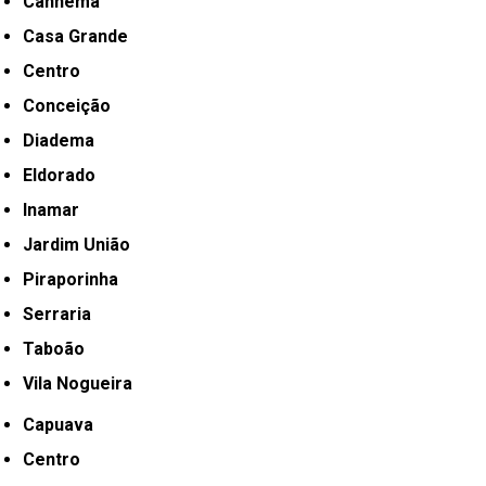
Canhema
Casa Grande
Centro
Conceição
Diadema
Eldorado
Inamar
Jardim União
Piraporinha
Serraria
Taboão
Vila Nogueira
Capuava
Centro