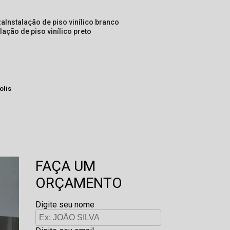
za
instalação de piso vinílico branco
alação de piso vinílico preto
olis
FAÇA UM
ORÇAMENTO
Digite seu nome