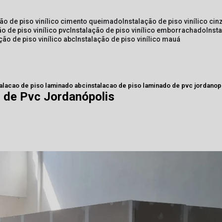
ção de piso vinílico cimento queimado
instalação de piso vinílico cin
ão de piso vinílico pvc
instalação de piso vinílico emborrachado
inst
ação de piso vinílico abc
instalação de piso vinílico mauá
talacao de piso laminado abc
instalacao de piso laminado de pvc jordanop
 de Pvc Jordanópolis