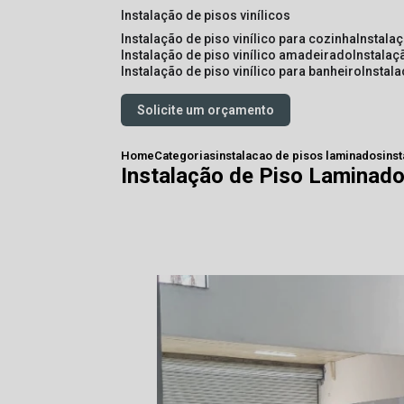
instalação de pisos vinílicos
instalação de piso vinílico para cozinha
instala
instalação de piso vinílico amadeirado
instalaç
instalação de piso vinílico para banheiro
instal
Solicite um orçamento
Home
Categorias
instalacao de pisos laminados
ins
Instalação de Piso Laminado