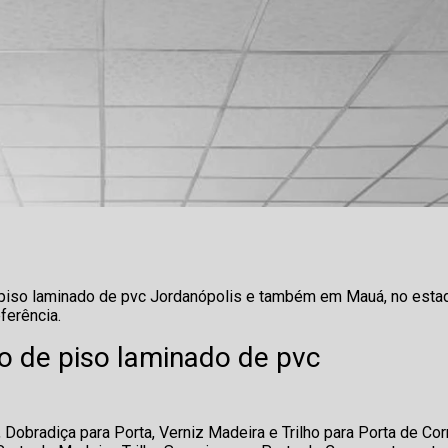
e piso laminado de pvc Jordanópolis e também em Mauá, no esta
ferência.
o de piso laminado de pvc
 Dobradiça para Porta, Verniz Madeira e Trilho para Porta de Cor