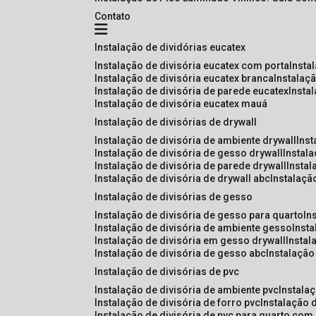
Contato
instalação de dividórias eucatex
instalação de divisória eucatex com porta
insta
instalação de divisória eucatex branca
instalaç
instalação de divisória de parede eucatex
insta
instalação de divisória eucatex mauá
instalação de divisórias de drywall
instalação de divisória de ambiente drywall
ins
instalação de divisória de gesso drywall
instal
instalação de divisória de parede drywall
insta
instalação de divisória de drywall abc
instalaçã
instalação de divisórias de gesso
instalação de divisória de gesso para quarto
i
instalação de divisória de ambiente gesso
inst
instalação de divisória em gesso drywall
insta
instalação de divisória de gesso abc
instalaçã
instalação de divisórias de pvc
instalação de divisória de ambiente pvc
instala
instalação de divisória de forro pvc
instalação 
instalação de divisória de pvc para quarto com