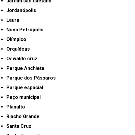
Jardim são caetano
Jordanópolis
Laura
Nova Petrópolis
Olímpico
Orquídeas
Oswaldo cruz
Parque Anchieta
Parque dos Pássaros
Parque espacial
Paço municipal
Planalto
Riacho Grande
Santa Cruz