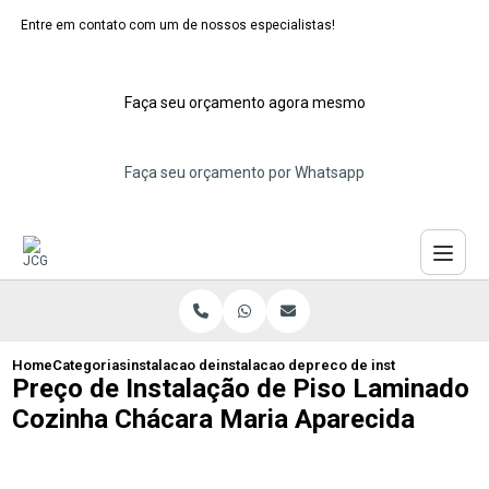
Entre em contato com um de nossos especialistas!
Faça seu orçamento agora mesmo
Faça seu orçamento por Whatsapp
Home
Categorias
instalacao de pisos laminados
instalacao de piso de madeira laminado
preco de instalacao de pi
Preço de Instalação de Piso Laminado
Cozinha Chácara Maria Aparecida