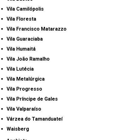
Vila Camilópolis
Vila Floresta
Vila Francisco Matarazzo
Vila Guaraciaba
Vila Humaitá
Vila João Ramalho
Vila Lutécia
Vila Metalúrgica
Vila Progresso
Vila Príncipe de Gales
Vila Valparaíso
Várzea do Tamanduateí
Waisberg