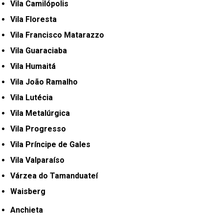
Vila Camilópolis
Vila Floresta
Vila Francisco Matarazzo
Vila Guaraciaba
Vila Humaitá
Vila João Ramalho
Vila Lutécia
Vila Metalúrgica
Vila Progresso
Vila Príncipe de Gales
Vila Valparaíso
Várzea do Tamanduateí
Waisberg
Anchieta