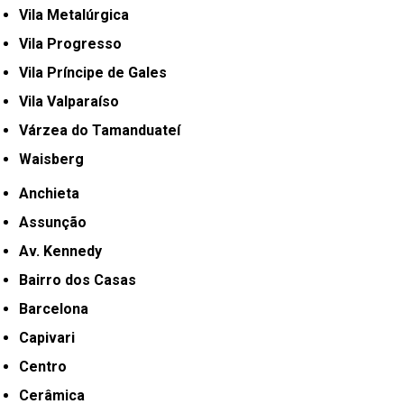
Vila Metalúrgica
Vila Progresso
Vila Príncipe de Gales
Vila Valparaíso
Várzea do Tamanduateí
Waisberg
Anchieta
Assunção
Av. Kennedy
Bairro dos Casas
Barcelona
Capivari
Centro
Cerâmica