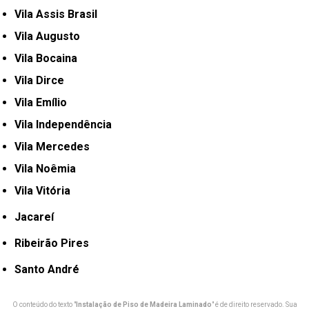
Vila Assis Brasil
Vila Augusto
Vila Bocaina
Vila Dirce
Vila Emílio
Vila Independência
Vila Mercedes
Vila Noêmia
Vila Vitória
Jacareí
Ribeirão Pires
Santo André
O conteúdo do texto "
Instalação de Piso de Madeira Laminado
" é de direito reservado. Sua