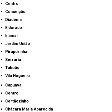
Centro
Conceição
Diadema
Eldorado
Inamar
Jardim União
Piraporinha
Serraria
Taboão
Vila Nogueira
Capuava
Centro
Certãozinho
Chácara Maria Aparecida