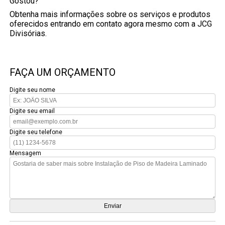
Gostou?
Obtenha mais informações sobre os serviços e produtos
oferecidos entrando em contato agora mesmo com a JCG
Divisórias.
FAÇA UM ORÇAMENTO
Digite seu nome
Digite seu email
Digite seu telefone
Mensagem