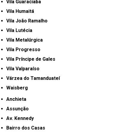
Vila Guaraciaba
Vila Humaitá
Vila João Ramalho
Vila Lutécia
Vila Metalúrgica
Vila Progresso
Vila Príncipe de Gales
Vila Valparaíso
Várzea do Tamanduateí
Waisberg
Anchieta
Assunção
Av. Kennedy
Bairro dos Casas