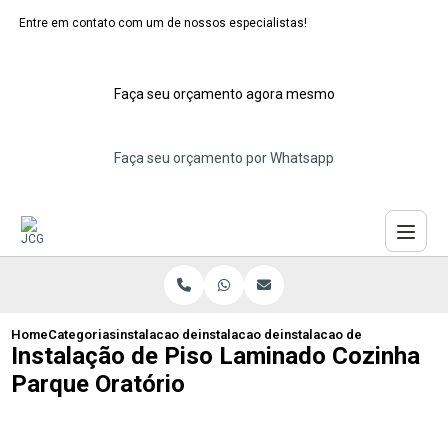
Entre em contato com um de nossos especialistas!
Faça seu orçamento agora mesmo
Faça seu orçamento por Whatsapp
Home
Categorias
instalacao de pisos laminados
instalacao de piso de madeira laminado
instalacao de piso laminad
Instalação de Piso Laminado Cozinha
Parque Oratório