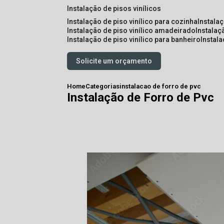
instalação de pisos vinílicos
instalação de piso vinílico para cozinha
instala
instalação de piso vinílico amadeirado
instalaç
instalação de piso vinílico para banheiro
instal
Solicite um orçamento
Home
Categorias
instalacao de forro de pvc
Instalação de Forro de Pvc