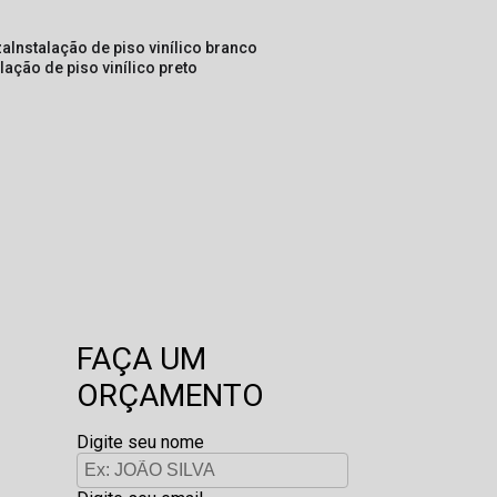
za
instalação de piso vinílico branco
alação de piso vinílico preto
FAÇA UM
ORÇAMENTO
Digite seu nome