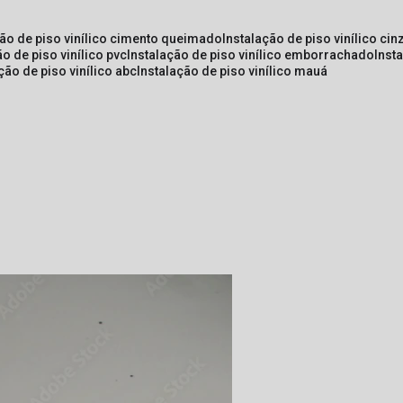
ção de piso vinílico cimento queimado
instalação de piso vinílico cin
ão de piso vinílico pvc
instalação de piso vinílico emborrachado
inst
ação de piso vinílico abc
instalação de piso vinílico mauá