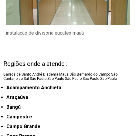
instalação de divisória eucatex mauá
Regiões onde a atende :
Bairros de Santo André
Diadema
Maua
São Bernardo do Campo
São
Caetano do Sul
São Paulo
São Paulo
São Paulo
São Paulo
São Paulo
Acampamento Anchieta
Araçaúva
Bangú
Campestre
Campo Grande