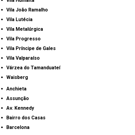
Vila Humaitá
Vila João Ramalho
Vila Lutécia
Vila Metalúrgica
Vila Progresso
Vila Príncipe de Gales
Vila Valparaíso
Várzea do Tamanduateí
Waisberg
Anchieta
Assunção
Av. Kennedy
Bairro dos Casas
Barcelona