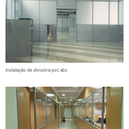
instalação de divisória pvc abc