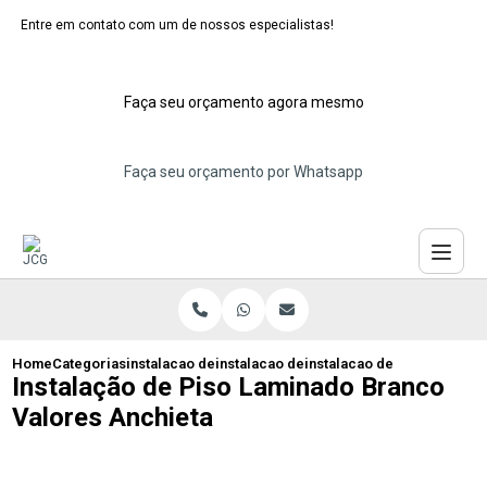
Entre em contato com um de nossos especialistas!
Faça seu orçamento agora mesmo
Faça seu orçamento por Whatsapp
Home
Categorias
instalacao de pisos laminados
instalacao de piso laminado abc
instalacao de piso laminad
Instalação de Piso Laminado Branco
Valores Anchieta