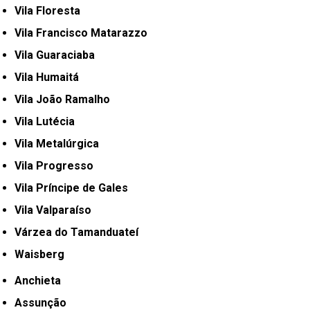
Vila Floresta
Vila Francisco Matarazzo
Vila Guaraciaba
Vila Humaitá
Vila João Ramalho
Vila Lutécia
Vila Metalúrgica
Vila Progresso
Vila Príncipe de Gales
Vila Valparaíso
Várzea do Tamanduateí
Waisberg
Anchieta
Assunção