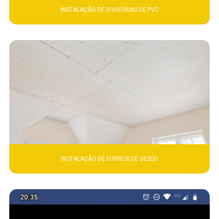
INSTALAÇÃO DE DIVISÓRIAS DE PVC
INSTALAÇÃO DE FORROS DE GESSO