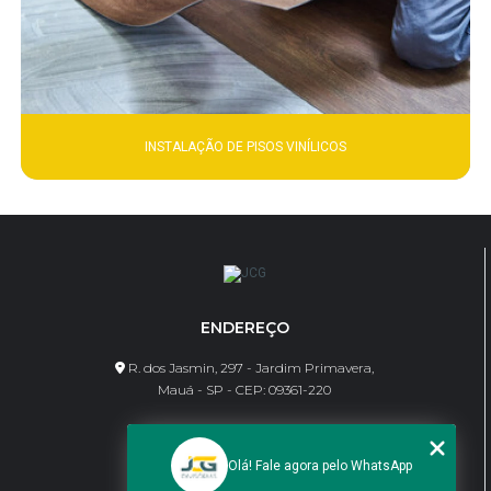
INSTALAÇÃO DE PISOS VINÍLICOS
ENDEREÇO
R. dos Jasmin, 297 - Jardim Primavera,
Mauá - SP - CEP: 09361-220
CONTATO
Olá! Fale agora pelo WhatsApp
(11) 95462-8630