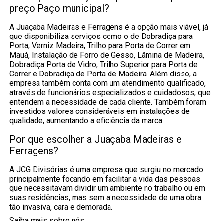
preço Paço municipal?
A Juaçaba Madeiras e Ferragens é a opção mais viável, já
que disponibiliza serviços como o de Dobradiça para
Porta, Verniz Madeira, Trilho para Porta de Correr em
Mauá, Instalação de Forro de Gesso, Lâmina de Madeira,
Dobradiça Porta de Vidro, Trilho Superior para Porta de
Correr e Dobradiça de Porta de Madeira. Além disso, a
empresa também conta com um atendimento qualificado,
através de funcionários especializados e cuidadosos, que
entendem a necessidade de cada cliente. Também foram
investidos valores consideráveis em instalações de
qualidade, aumentando a eficiência da marca.
Por que escolher a Juaçaba Madeiras e
Ferragens?
A JCG Divisórias é uma empresa que surgiu no mercado
principalmente focando em facilitar a vida das pessoas
que necessitavam dividir um ambiente no trabalho ou em
suas residências, mas sem a necessidade de uma obra
tão invasiva, cara e demorada.
Saiba mais sobre nós: