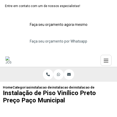
Entre em contato com um de nossos especialistas!
Faça seu orçamento agora mesmo
Faça seu orçamento por Whatsapp
Home
Categorias
instalacao de pisos vinilicos
instalacao de piso vinilico para banheir
instalacao de piso vinilic
Instalação de Piso Vinílico Preto
Preço Paço Municipal