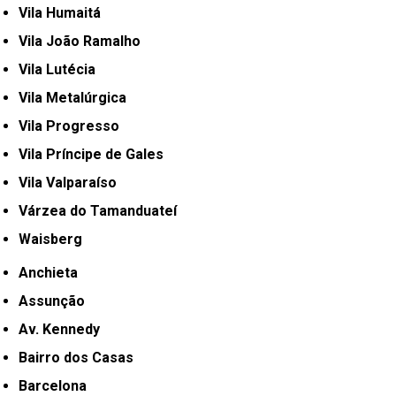
Vila Humaitá
Vila João Ramalho
Vila Lutécia
Vila Metalúrgica
Vila Progresso
Vila Príncipe de Gales
Vila Valparaíso
Várzea do Tamanduateí
Waisberg
Anchieta
Assunção
Av. Kennedy
Bairro dos Casas
Barcelona