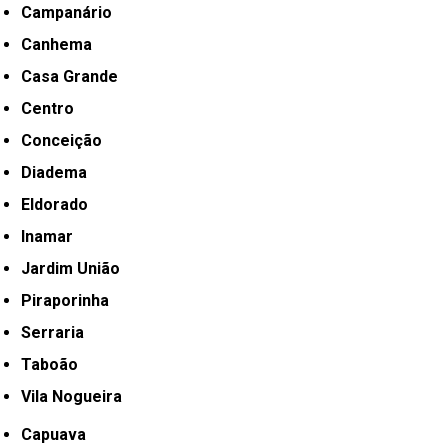
Campanário
Canhema
Casa Grande
Centro
Conceição
Diadema
Eldorado
Inamar
Jardim União
Piraporinha
Serraria
Taboão
Vila Nogueira
Capuava