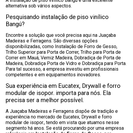
A instalação de piso vinílico Bangú é uma excelente
alternativa sob vários aspectos.
Pesquisando instalação de piso vinílico
Bangú?
Encontre a solução que você precisa aqui na Juaçaba
Madeiras e Ferragens. São diversas opções
disponibilizadas, como Instalação de Forro de Gesso,
Trilho Superior para Porta de Correr, Trilho para Porta de
Correr em Mauá, Verniz Madeira, Dobradiça de Porta de
Madeira, Dobradiça Porta de Vidro e Dobradiça para Porta.
Para tal sucesso, a empresa investiu em profissionais
competentes e em equipamentos inovadores.
Sua experiência em Eucatex, Drywall e forro
modular de isopor. importa para nós. Ela
precisa ser a melhor possível.
A Juaçaba Madeiras e Ferragens dispõe de tradição e
experiência no mercado de Eucatex, Drywall e forro
modular de isopor., tendo em vista que atuamos nesse
segmento há anos. Se está procurando por uma empresa