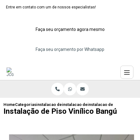
Entre em contato com um de nossos especialistas!
Faça seu orçamento agora mesmo
Faça seu orçamento por Whatsapp
Home
Categorias
instalacao de pisos vinilicos
instalacao de piso vinilico para banheir
instalacao de piso vinilico
Instalação de Piso Vinílico Bangú