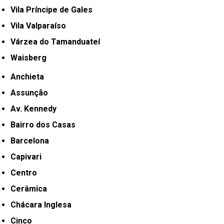
Vila Príncipe de Gales
Vila Valparaíso
Várzea do Tamanduateí
Waisberg
Anchieta
Assunção
Av. Kennedy
Bairro dos Casas
Barcelona
Capivari
Centro
Cerâmica
Chácara Inglesa
Cinco