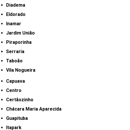
Diadema
Eldorado
Inamar
Jardim União
Piraporinha
Serraria
Taboão
Vila Nogueira
Capuava
Centro
Certãozinho
Chácara Maria Aparecida
Guapituba
Itapark