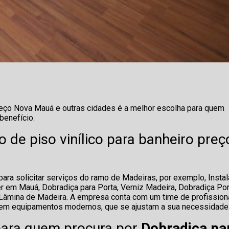
 preço Nova Mauá e outras cidades é a melhor escolha para quem
benefício.
 de piso vinílico para banheiro preç
ra solicitar serviços do ramo de Madeiras, por exemplo, Insta
er em Mauá, Dobradiça para Porta, Verniz Madeira, Dobradiça Po
 e Lâmina de Madeira. A empresa conta com um time de profission
ir em equipamentos modernos, que se ajustam a sua necessidade
 para quem procura por
Dobradiça pa