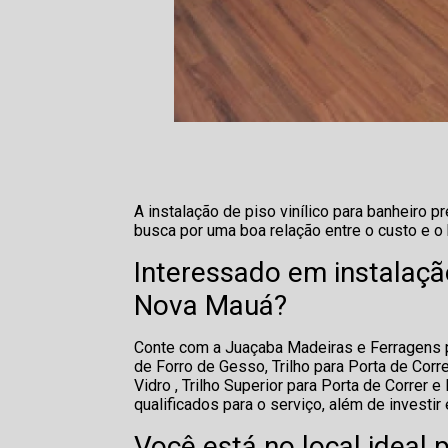
A instalação de piso vinílico para banheiro
busca por uma boa relação entre o custo e o 
Interessado em instalação
Nova Mauá?
Conte com a Juaçaba Madeiras e Ferragens pa
de Forro de Gesso, Trilho para Porta de Corr
Vidro , Trilho Superior para Porta de Correr
qualificados para o serviço, além de invest
Você está no local ideal