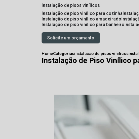
instalação de pisos vinílicos
instalação de piso vinílico para cozinha
instala
instalação de piso vinílico amadeirado
instalaç
instalação de piso vinílico para banheiro
instal
Solicite um orçamento
Home
Categorias
instalacao de pisos vinilicos
insta
Instalação de Piso Vinílico