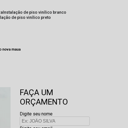
za
instalação de piso vinílico branco
alação de piso vinílico preto
co nova maua
FAÇA UM
ORÇAMENTO
Digite seu nome