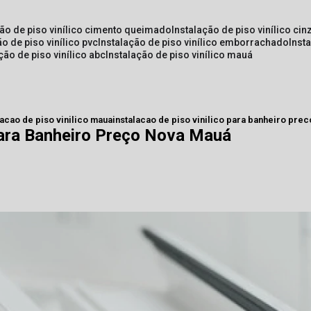
ção de piso vinílico cimento queimado
instalação de piso vinílico cin
ão de piso vinílico pvc
instalação de piso vinílico emborrachado
inst
ação de piso vinílico abc
instalação de piso vinílico mauá
lacao de piso vinilico maua
instalacao de piso vinilico para banheiro pre
 para Banheiro Preço Nova Mauá