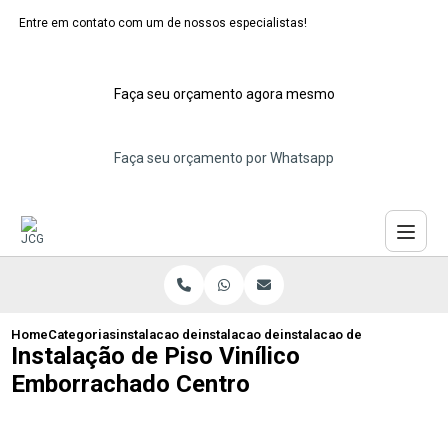
Entre em contato com um de nossos especialistas!
Faça seu orçamento agora mesmo
Faça seu orçamento por Whatsapp
Home
Categorias
instalacao de pisos vinilicos
instalacao de piso vinilico maua
instalacao de piso vinilic
Instalação de Piso Vinílico
Emborrachado Centro