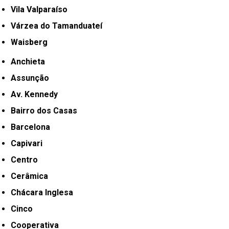
Vila Valparaíso
Várzea do Tamanduateí
Waisberg
Anchieta
Assunção
Av. Kennedy
Bairro dos Casas
Barcelona
Capivari
Centro
Cerâmica
Chácara Inglesa
Cinco
Cooperativa