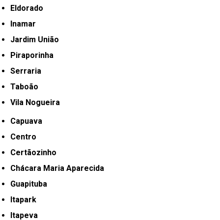
Eldorado
Inamar
Jardim União
Piraporinha
Serraria
Taboão
Vila Nogueira
Capuava
Centro
Certãozinho
Chácara Maria Aparecida
Guapituba
Itapark
Itapeva