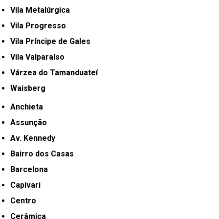
Vila Metalúrgica
Vila Progresso
Vila Príncipe de Gales
Vila Valparaíso
Várzea do Tamanduateí
Waisberg
Anchieta
Assunção
Av. Kennedy
Bairro dos Casas
Barcelona
Capivari
Centro
Cerâmica