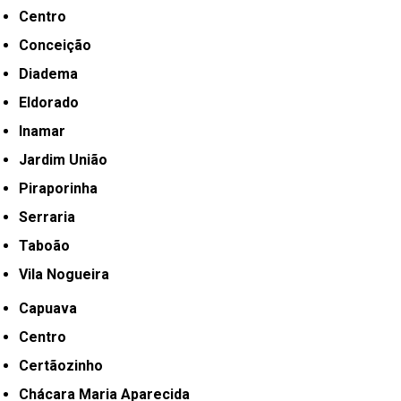
Centro
Conceição
Diadema
Eldorado
Inamar
Jardim União
Piraporinha
Serraria
Taboão
Vila Nogueira
Capuava
Centro
Certãozinho
Chácara Maria Aparecida