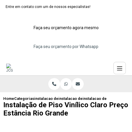
Entre em contato com um de nossos especialistas!
Faça seu orçamento agora mesmo
Faça seu orçamento por Whatsapp
Home
Categorias
instalacao de pisos vinilicos
instalacao de piso vinilico maua
instalacao de piso vinilico
Instalação de Piso Vinílico Claro Preço
Estância Rio Grande