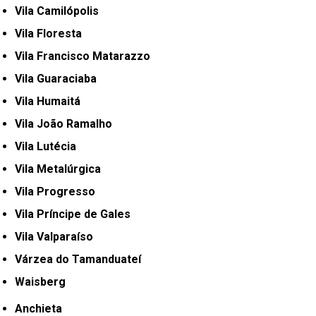
Vila Camilópolis
Vila Floresta
Vila Francisco Matarazzo
Vila Guaraciaba
Vila Humaitá
Vila João Ramalho
Vila Lutécia
Vila Metalúrgica
Vila Progresso
Vila Príncipe de Gales
Vila Valparaíso
Várzea do Tamanduateí
Waisberg
Anchieta