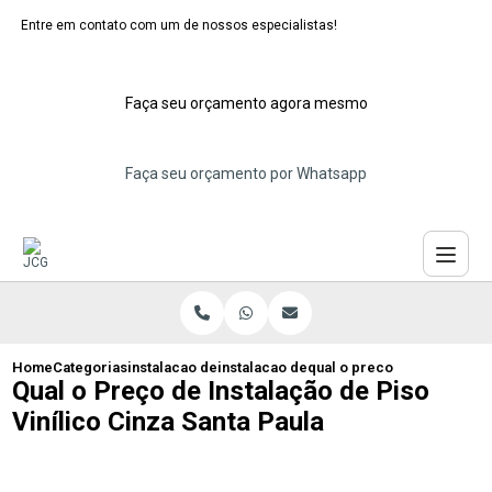
Entre em contato com um de nossos especialistas!
Faça seu orçamento agora mesmo
Faça seu orçamento por Whatsapp
Home
Categorias
instalacao de pisos vinilicos
instalacao de piso vinilico emborrachad
qual o preco de instalacao 
Qual o Preço de Instalação de Piso
Vinílico Cinza Santa Paula