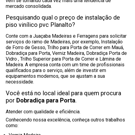
vem se tornando cada vez mais uma tendência de
mercado consolidada.
Pesquisando qual o preço de instalação de
piso vinílico pvc Planalto?
Conte com a Juaçaba Madeiras e Ferragens para solicitar
serviços do ramo de Madeiras, por exemplo, Instalação
de Forro de Gesso, Trilho para Porta de Correr em Mauá,
Dobradiça para Porta, Verniz Madeira, Dobradiça Porta de
Vidro , Trilho Superior para Porta de Correr e Lâmina de
Madeira. A empresa conta com um time de profissionais
qualificados para o serviço, além de investir em
equipamentos modernos, que se ajustam a sua
necessidade.
Você está no local ideal para quem procura
por
Dobradiça para Porta
.
Atender com qualidade e eficiência.
Conhecendo nossa excelência, conheça outros trabalhos
como: