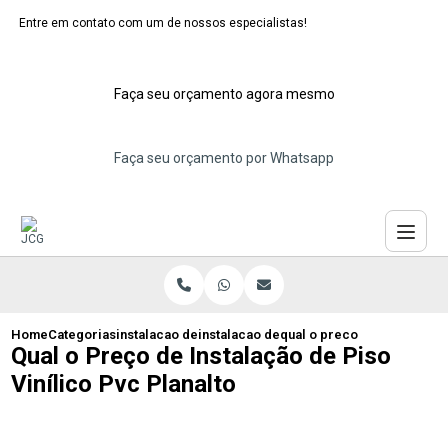
Entre em contato com um de nossos especialistas!
Faça seu orçamento agora mesmo
Faça seu orçamento por Whatsapp
Home
Categorias
instalacao de pisos vinilicos
instalacao de piso vinilico cinza
qual o preco de instalacao 
Qual o Preço de Instalação de Piso
Vinílico Pvc Planalto