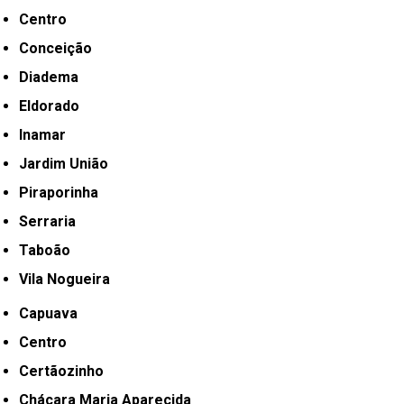
Centro
Conceição
Diadema
Eldorado
Inamar
Jardim União
Piraporinha
Serraria
Taboão
Vila Nogueira
Capuava
Centro
Certãozinho
Chácara Maria Aparecida