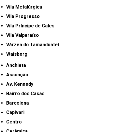
Vila Metalúrgica
Vila Progresso
Vila Príncipe de Gales
Vila Valparaíso
Várzea do Tamanduateí
Waisberg
Anchieta
Assunção
Av. Kennedy
Bairro dos Casas
Barcelona
Capivari
Centro
Cerâmica