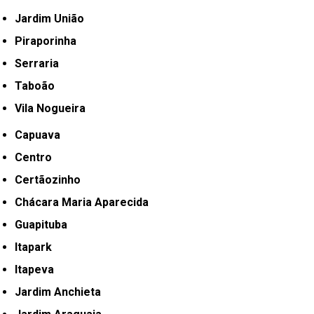
Jardim União
Piraporinha
Serraria
Taboão
Vila Nogueira
Capuava
Centro
Certãozinho
Chácara Maria Aparecida
Guapituba
Itapark
Itapeva
Jardim Anchieta