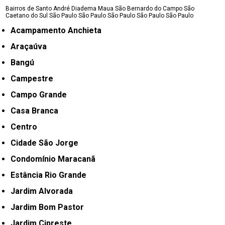
Bairros de Santo André
Diadema
Maua
São Bernardo do Campo
São
Caetano do Sul
São Paulo
São Paulo
São Paulo
São Paulo
São Paulo
Acampamento Anchieta
Araçaúva
Bangú
Campestre
Campo Grande
Casa Branca
Centro
Cidade São Jorge
Condomínio Maracanã
Estância Rio Grande
Jardim Alvorada
Jardim Bom Pastor
Jardim Cipreste