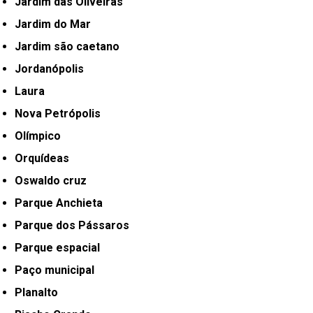
Jardim das Oliveiras
Jardim do Mar
Jardim são caetano
Jordanópolis
Laura
Nova Petrópolis
Olímpico
Orquídeas
Oswaldo cruz
Parque Anchieta
Parque dos Pássaros
Parque espacial
Paço municipal
Planalto