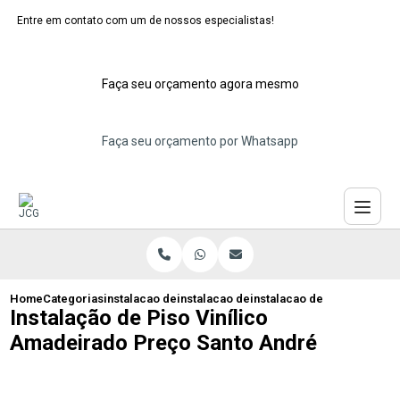
Entre em contato com um de nossos especialistas!
Faça seu orçamento agora mesmo
Faça seu orçamento por Whatsapp
Home
Categorias
instalacao de pisos vinilicos
instalacao de piso vinilico cinza
instalacao de piso vinilic
Instalação de Piso Vinílico
Amadeirado Preço Santo André