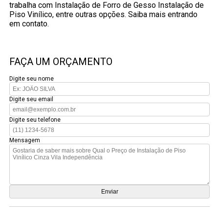
trabalha com Instalação de Forro de Gesso Instalação de
Piso Vinílico, entre outras opções. Saiba mais entrando
em contato.
FAÇA UM ORÇAMENTO
Digite seu nome
Digite seu email
Digite seu telefone
Mensagem