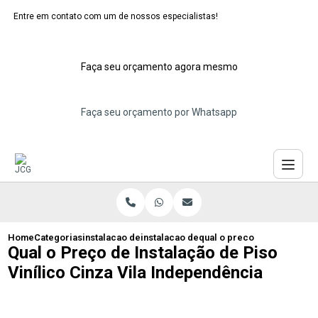
Entre em contato com um de nossos especialistas!
Faça seu orçamento agora mesmo
Faça seu orçamento por Whatsapp
Home
Categorias
instalacao de pisos vinilicos
instalacao de piso vinilico cimento que
qual o preco de instalacao 
Qual o Preço de Instalação de Piso
Vinílico Cinza Vila Independência