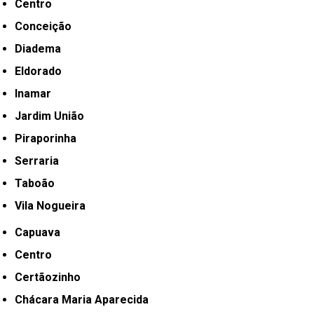
Centro
Conceição
Diadema
Eldorado
Inamar
Jardim União
Piraporinha
Serraria
Taboão
Vila Nogueira
Capuava
Centro
Certãozinho
Chácara Maria Aparecida