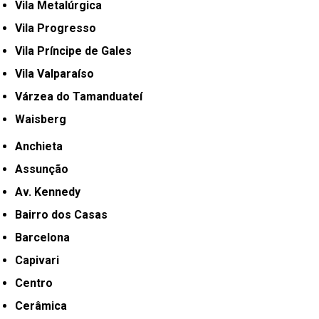
Vila Metalúrgica
Vila Progresso
Vila Príncipe de Gales
Vila Valparaíso
Várzea do Tamanduateí
Waisberg
Anchieta
Assunção
Av. Kennedy
Bairro dos Casas
Barcelona
Capivari
Centro
Cerâmica