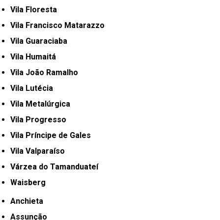
Vila Floresta
Vila Francisco Matarazzo
Vila Guaraciaba
Vila Humaitá
Vila João Ramalho
Vila Lutécia
Vila Metalúrgica
Vila Progresso
Vila Príncipe de Gales
Vila Valparaíso
Várzea do Tamanduateí
Waisberg
Anchieta
Assunção