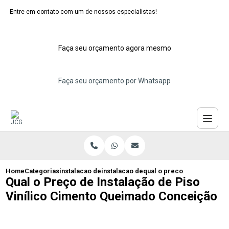
Entre em contato com um de nossos especialistas!
Faça seu orçamento agora mesmo
Faça seu orçamento por Whatsapp
Home
Categorias
instalacao de pisos vinilicos
instalacao de piso vinilico cimento que
qual o preco de instalacao
Qual o Preço de Instalação de Piso
Vinílico Cimento Queimado Conceição