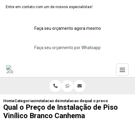
Entre em contato com um de nossos especialistas!
Faça seu orçamento agora mesmo
Faça seu orçamento por Whatsapp
Home
Categorias
instalacao de pisos vinilicos
instalacao de piso vinilico cimento que
qual o preco de instalacao
Qual o Preço de Instalação de Piso
Vinílico Branco Canhema