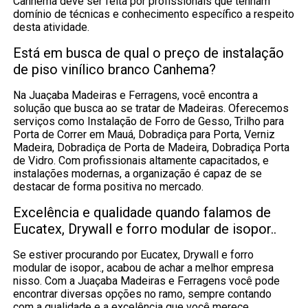
Canhema deve ser feita por profissionais que tenham
domínio de técnicas e conhecimento específico a respeito
desta atividade.
Está em busca de qual o preço de instalação
de piso vinílico branco Canhema?
Na Juaçaba Madeiras e Ferragens, você encontra a
solução que busca ao se tratar de Madeiras. Oferecemos
serviços como Instalação de Forro de Gesso, Trilho para
Porta de Correr em Mauá, Dobradiça para Porta, Verniz
Madeira, Dobradiça de Porta de Madeira, Dobradiça Porta
de Vidro. Com profissionais altamente capacitados, e
instalações modernas, a organização é capaz de se
destacar de forma positiva no mercado.
Excelência e qualidade quando falamos de
Eucatex, Drywall e forro modular de isopor..
Se estiver procurando por Eucatex, Drywall e forro
modular de isopor., acabou de achar a melhor empresa
nisso. Com a Juaçaba Madeiras e Ferragens você pode
encontrar diversas opções no ramo, sempre contando
com a qualidade e a excelência que você merece.