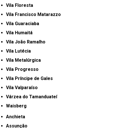
Vila Floresta
Vila Francisco Matarazzo
Vila Guaraciaba
Vila Humaitá
Vila João Ramalho
Vila Lutécia
Vila Metalúrgica
Vila Progresso
Vila Príncipe de Gales
Vila Valparaíso
Várzea do Tamanduateí
Waisberg
Anchieta
Assunção