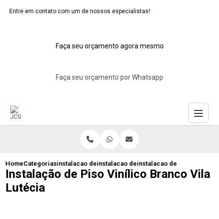
Entre em contato com um de nossos especialistas!
Faça seu orçamento agora mesmo
Faça seu orçamento por Whatsapp
Home
Categorias
instalacao de pisos vinilicos
instalacao de piso vinilico cimento que
instalacao de piso vinilico 
Instalação de Piso Vinílico Branco Vila
Lutécia