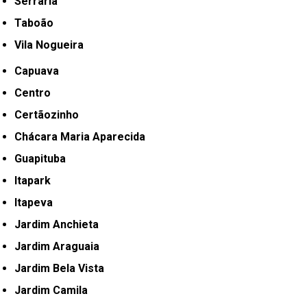
Serraria
Taboão
Vila Nogueira
Capuava
Centro
Certãozinho
Chácara Maria Aparecida
Guapituba
Itapark
Itapeva
Jardim Anchieta
Jardim Araguaia
Jardim Bela Vista
Jardim Camila