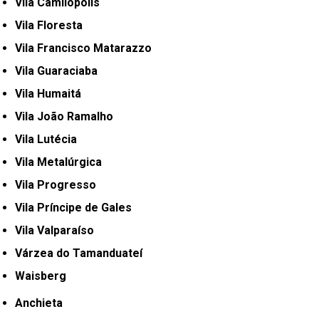
Vila Camilópolis
Vila Floresta
Vila Francisco Matarazzo
Vila Guaraciaba
Vila Humaitá
Vila João Ramalho
Vila Lutécia
Vila Metalúrgica
Vila Progresso
Vila Príncipe de Gales
Vila Valparaíso
Várzea do Tamanduateí
Waisberg
Anchieta