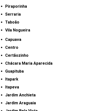
Piraporinha
Serraria
Taboão
Vila Nogueira
Capuava
Centro
Certãozinho
Chácara Maria Aparecida
Guapituba
Itapark
Itapeva
Jardim Anchieta
Jardim Araguaia
Jardim Bela Vista