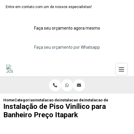
Entre em contato com um de nossos especialistas!
Faça seu orçamento agora mesmo
Faça seu orçamento por Whatsapp
Home
Categorias
instalacao de pisos vinilicos
instalacao de piso vinilico branco
instalacao de piso vinilico
Instalação de Piso Vinílico para
Banheiro Preço Itapark