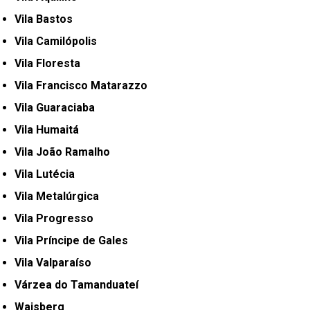
Vila Bastos
Vila Camilópolis
Vila Floresta
Vila Francisco Matarazzo
Vila Guaraciaba
Vila Humaitá
Vila João Ramalho
Vila Lutécia
Vila Metalúrgica
Vila Progresso
Vila Príncipe de Gales
Vila Valparaíso
Várzea do Tamanduateí
Waisberg