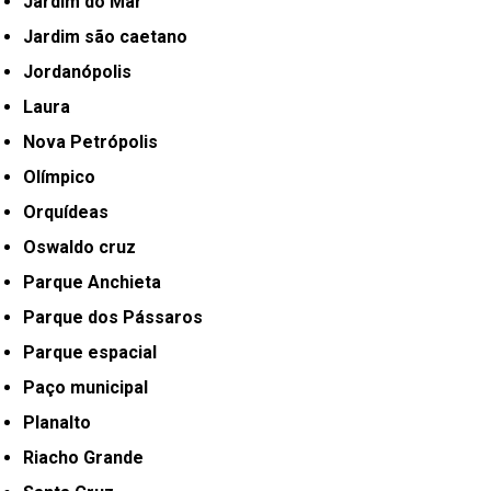
Jardim do Mar
Jardim são caetano
Jordanópolis
Laura
Nova Petrópolis
Olímpico
Orquídeas
Oswaldo cruz
Parque Anchieta
Parque dos Pássaros
Parque espacial
Paço municipal
Planalto
Riacho Grande