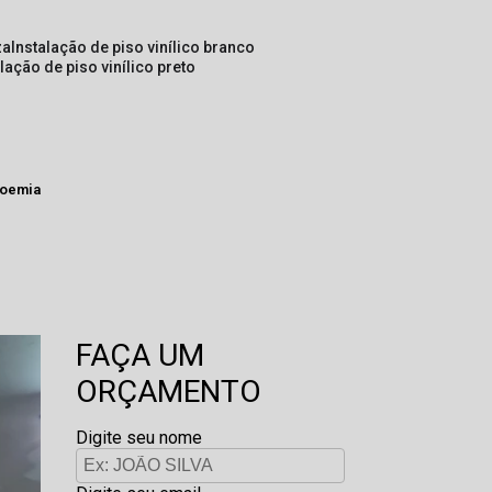
za
instalação de piso vinílico branco
alação de piso vinílico preto
 noemia
FAÇA UM
ORÇAMENTO
Digite seu nome