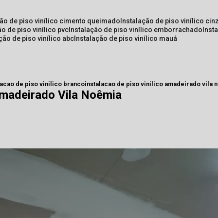
ção de piso vinílico cimento queimado
instalação de piso vinílico cin
ão de piso vinílico pvc
instalação de piso vinílico emborrachado
inst
ação de piso vinílico abc
instalação de piso vinílico mauá
lacao de piso vinilico branco
instalacao de piso vinilico amadeirado vila
 Amadeirado Vila Noêmia