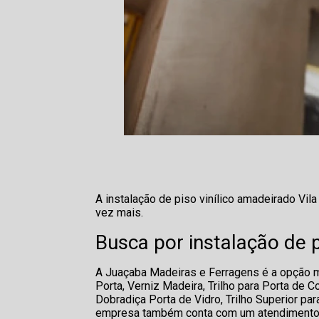
A instalação de piso vinílico amadeirado V
vez mais.
Busca por instalação de 
A Juaçaba Madeiras e Ferragens é a opção ma
Porta, Verniz Madeira, Trilho para Porta de 
Dobradiça Porta de Vidro, Trilho Superior pa
empresa também conta com um atendimento qu