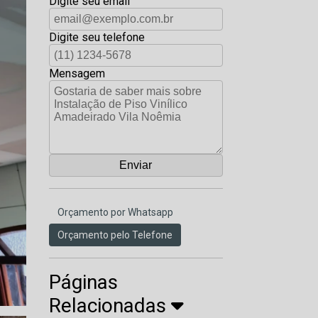
Digite seu email
Digite seu telefone
Mensagem
Orçamento por Whatsapp
Orçamento pelo Telefone
Páginas
Relacionadas