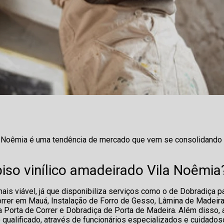
ila Noêmia é uma tendência de mercado que vem se consolidando
piso vinílico amadeirado Vila Noêmia
is viável, já que disponibiliza serviços como o de Dobradiça p
Correr em Mauá, Instalação de Forro de Gesso, Lâmina de Madeira
ra Porta de Correr e Dobradiça de Porta de Madeira. Além disso, 
alificado, através de funcionários especializados e cuidados