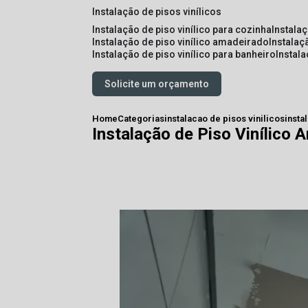
instalação de pisos vinílicos
instalação de piso vinílico para cozinha
instala
instalação de piso vinílico amadeirado
instalaç
instalação de piso vinílico para banheiro
instal
Solicite um orçamento
Home
Categorias
instalacao de pisos vinilicos
insta
Instalação de Piso Vinílico