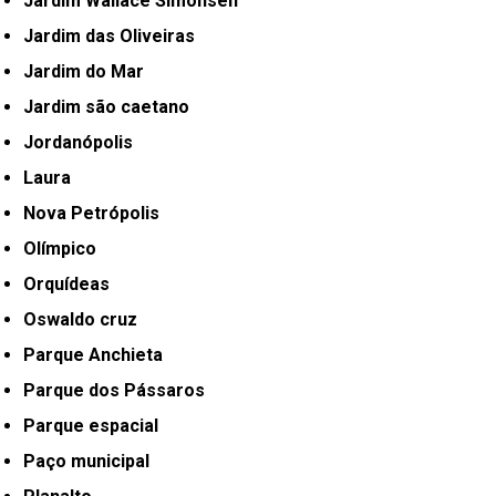
Jardim Wallace Simonsen
Jardim das Oliveiras
Jardim do Mar
Jardim são caetano
Jordanópolis
Laura
Nova Petrópolis
Olímpico
Orquídeas
Oswaldo cruz
Parque Anchieta
Parque dos Pássaros
Parque espacial
Paço municipal