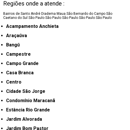
Regiões onde a atende :
Bairros de Santo André
Diadema
Maua
São Bernardo do Campo
São
Caetano do Sul
São Paulo
São Paulo
São Paulo
São Paulo
São Paulo
Acampamento Anchieta
Araçaúva
Bangú
Campestre
Campo Grande
Casa Branca
Centro
Cidade São Jorge
Condomínio Maracanã
Estância Rio Grande
Jardim Alvorada
Jardim Bom Pastor