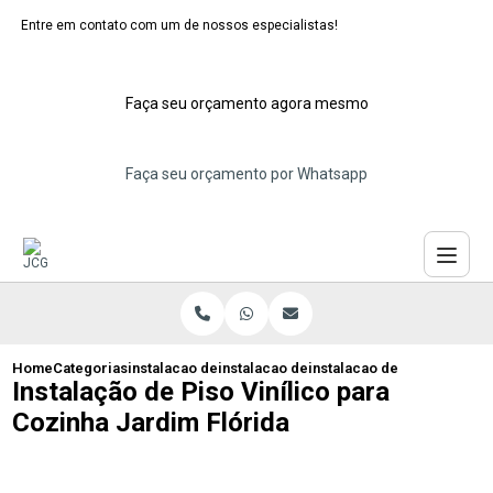
Entre em contato com um de nossos especialistas!
Faça seu orçamento agora mesmo
Faça seu orçamento por Whatsapp
Home
Categorias
instalacao de pisos vinilicos
instalacao de piso vinilico amadeirado
instalacao de piso vinilico
Instalação de Piso Vinílico para
Cozinha Jardim Flórida