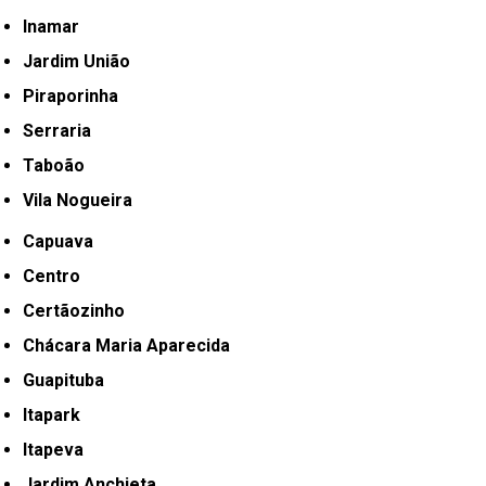
Inamar
Jardim União
Piraporinha
Serraria
Taboão
Vila Nogueira
Capuava
Centro
Certãozinho
Chácara Maria Aparecida
Guapituba
Itapark
Itapeva
Jardim Anchieta