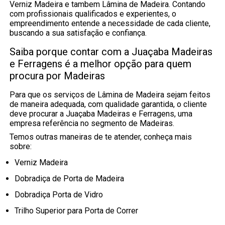
Verniz Madeira e tambem Lâmina de Madeira. Contando
com profissionais qualificados e experientes, o
empreendimento entende a necessidade de cada cliente,
buscando a sua satisfação e confiança.
Saiba porque contar com a Juaçaba Madeiras
e Ferragens é a melhor opção para quem
procura por Madeiras
Para que os serviços de Lâmina de Madeira sejam feitos
de maneira adequada, com qualidade garantida, o cliente
deve procurar a Juaçaba Madeiras e Ferragens, uma
empresa referência no segmento de Madeiras.
Temos outras maneiras de te atender, conheça mais
sobre:
Verniz Madeira
Dobradiça de Porta de Madeira
Dobradiça Porta de Vidro
Trilho Superior para Porta de Correr