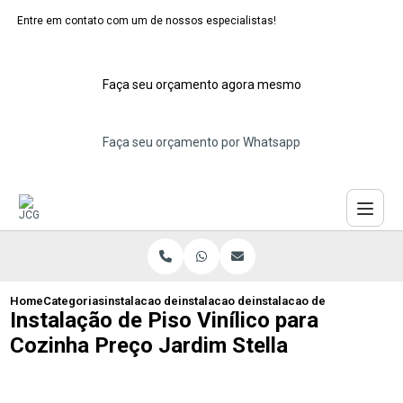
Entre em contato com um de nossos especialistas!
Faça seu orçamento agora mesmo
Faça seu orçamento por Whatsapp
Home
Categorias
instalacao de pisos vinilicos
instalacao de piso vinilico abc
instalacao de piso vinilico
Instalação de Piso Vinílico para
Cozinha Preço Jardim Stella