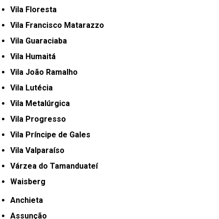
Vila Floresta
Vila Francisco Matarazzo
Vila Guaraciaba
Vila Humaitá
Vila João Ramalho
Vila Lutécia
Vila Metalúrgica
Vila Progresso
Vila Príncipe de Gales
Vila Valparaíso
Várzea do Tamanduateí
Waisberg
Anchieta
Assunção