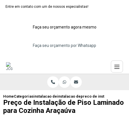
Entre em contato com um de nossos especialistas!
Faça seu orçamento agora mesmo
Faça seu orçamento por Whatsapp
Home
Categorias
instalacao de pisos laminados
instalacao de piso laminado
preco de instalacao de pis
Preço de Instalação de Piso Laminado
para Cozinha Araçaúva