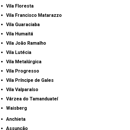
Vila Floresta
Vila Francisco Matarazzo
Vila Guaraciaba
Vila Humaitá
Vila João Ramalho
Vila Lutécia
Vila Metalúrgica
Vila Progresso
Vila Príncipe de Gales
Vila Valparaíso
Várzea do Tamanduateí
Waisberg
Anchieta
Assunção