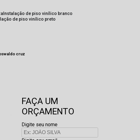
za
instalação de piso vinílico branco
alação de piso vinílico preto
 oswaldo cruz
FAÇA UM
ORÇAMENTO
Digite seu nome