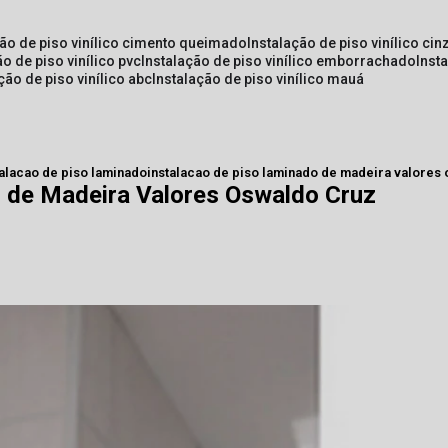
ção de piso vinílico cimento queimado
instalação de piso vinílico cin
ão de piso vinílico pvc
instalação de piso vinílico emborrachado
inst
ação de piso vinílico abc
instalação de piso vinílico mauá
talacao de piso laminado
instalacao de piso laminado de madeira valores
o de Madeira Valores Oswaldo Cruz