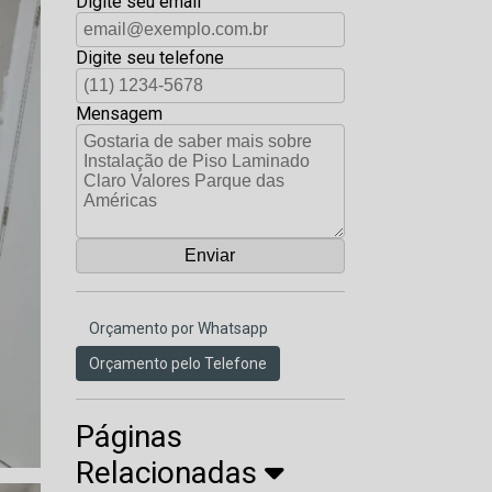
Digite seu email
Digite seu telefone
Mensagem
Orçamento por Whatsapp
Orçamento pelo Telefone
Páginas
Relacionadas