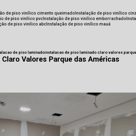
ção de piso vinílico cimento queimado
instalação de piso vinílico cin
ão de piso vinílico pvc
instalação de piso vinílico emborrachado
inst
ação de piso vinílico abc
instalação de piso vinílico mauá
talacao de piso laminado
instalacao de piso laminado claro valores parqu
 Claro Valores Parque das Américas