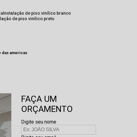
za
instalação de piso vinílico branco
alação de piso vinílico preto
e das americas
FAÇA UM
ORÇAMENTO
Digite seu nome