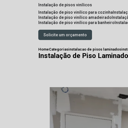
instalação de pisos vinílicos
instalação de piso vinílico para cozinha
instala
instalação de piso vinílico amadeirado
instalaç
instalação de piso vinílico para banheiro
instal
Solicite um orçamento
Home
Categorias
instalacao de pisos laminados
ins
Instalação de Piso Laminado