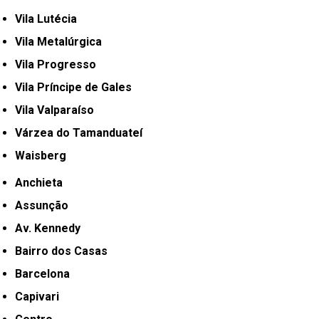
Vila Lutécia
Vila Metalúrgica
Vila Progresso
Vila Príncipe de Gales
Vila Valparaíso
Várzea do Tamanduateí
Waisberg
Anchieta
Assunção
Av. Kennedy
Bairro dos Casas
Barcelona
Capivari