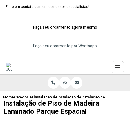
Entre em contato com um de nossos especialistas!
Faça seu orçamento agora mesmo
Faça seu orçamento por Whatsapp
Home
Categorias
instalacao de pisos laminados
instalacao de piso laminado
instalacao de piso de made
Instalação de Piso de Madeira
Laminado Parque Espacial