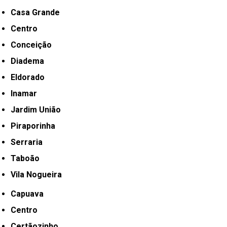
Casa Grande
Centro
Conceição
Diadema
Eldorado
Inamar
Jardim União
Piraporinha
Serraria
Taboão
Vila Nogueira
Capuava
Centro
Certãozinho