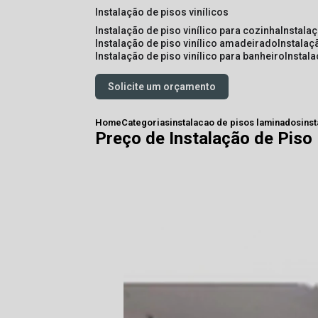
instalação de pisos vinílicos
instalação de piso vinílico para cozinha
instala
instalação de piso vinílico amadeirado
instalaç
instalação de piso vinílico para banheiro
instal
Solicite um orçamento
Home
Categorias
instalacao de pisos laminados
ins
Preço de Instalação de Piso