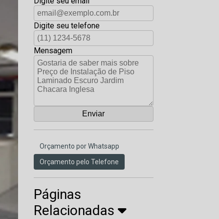
Digite seu email
Digite seu telefone
Mensagem
Orçamento por Whatsapp
Orçamento pelo Telefone
Páginas
Relacionadas