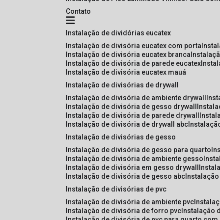
Contato
instalação de dividórias eucatex
instalação de divisória eucatex com porta
insta
instalação de divisória eucatex branca
instalaç
instalação de divisória de parede eucatex
insta
instalação de divisória eucatex mauá
instalação de divisórias de drywall
instalação de divisória de ambiente drywall
ins
instalação de divisória de gesso drywall
instal
instalação de divisória de parede drywall
insta
instalação de divisória de drywall abc
instalaçã
instalação de divisórias de gesso
instalação de divisória de gesso para quarto
i
instalação de divisória de ambiente gesso
inst
instalação de divisória em gesso drywall
insta
instalação de divisória de gesso abc
instalaçã
instalação de divisórias de pvc
instalação de divisória de ambiente pvc
instala
instalação de divisória de forro pvc
instalação 
instalação de divisória de pvc para quarto com