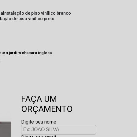
za
instalação de piso vinílico branco
alação de piso vinílico preto
curo jardim chacara inglesa
a
FAÇA UM
ORÇAMENTO
Digite seu nome