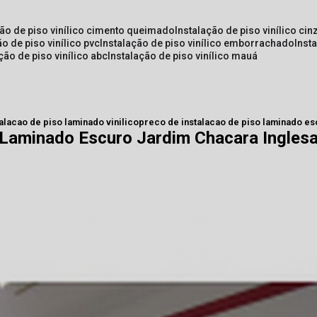
ção de piso vinílico cimento queimado
instalação de piso vinílico cin
ão de piso vinílico pvc
instalação de piso vinílico emborrachado
inst
ação de piso vinílico abc
instalação de piso vinílico mauá
talacao de piso laminado vinilico
preco de instalacao de piso laminado es
 Laminado Escuro Jardim Chacara Ingles