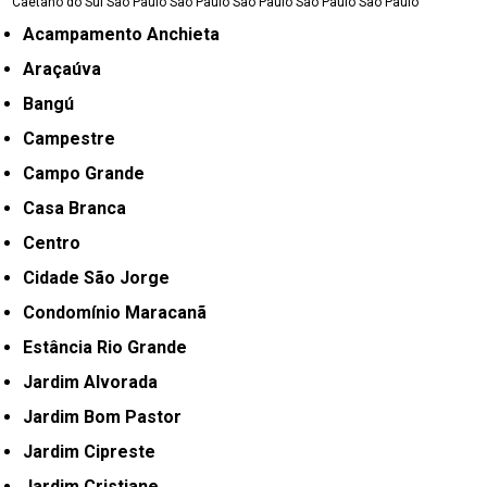
Caetano do Sul
São Paulo
São Paulo
São Paulo
São Paulo
São Paulo
Acampamento Anchieta
Araçaúva
Bangú
Campestre
Campo Grande
Casa Branca
Centro
Cidade São Jorge
Condomínio Maracanã
Estância Rio Grande
Jardim Alvorada
Jardim Bom Pastor
Jardim Cipreste
Jardim Cristiane