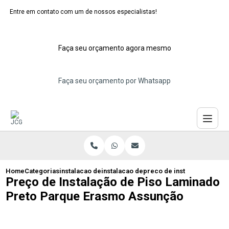
Entre em contato com um de nossos especialistas!
Faça seu orçamento agora mesmo
Faça seu orçamento por Whatsapp
Home
Categorias
instalacao de pisos laminados
instalacao de piso laminado para cozinh
preco de instalacao de pi
Preço de Instalação de Piso Laminado
Preto Parque Erasmo Assunção