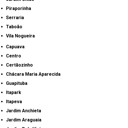
Piraporinha
Serraria
Taboão
Vila Nogueira
Capuava
Centro
Certãozinho
Chácara Maria Aparecida
Guapituba
Itapark
Itapeva
Jardim Anchieta
Jardim Araguaia