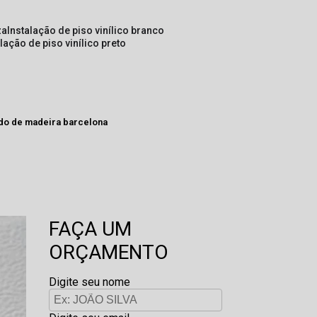
za
instalação de piso vinílico branco
alação de piso vinílico preto
ado de madeira barcelona
FAÇA UM
ORÇAMENTO
Digite seu nome