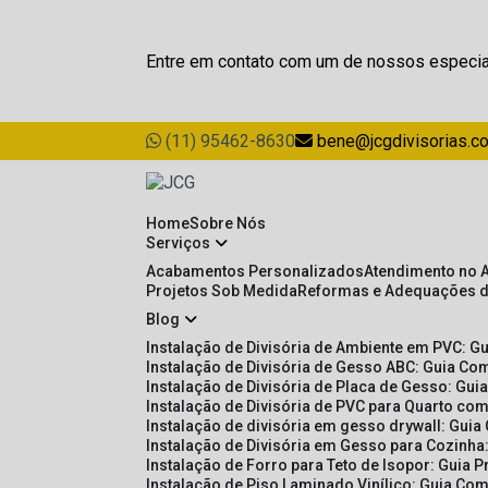
Entre em contato com um de nossos especia
(11) 95462-8630
bene@jcgdivisorias.c
Home
Sobre Nós
Serviços
Acabamentos Personalizados
Atendimento no 
Projetos Sob Medida
Reformas e Adequações 
Blog
Instalação de Divisória de Ambiente em PVC: G
Instalação de Divisória de Gesso ABC: Guia Com
Instalação de Divisória de Placa de Gesso: Gu
Instalação de Divisória de PVC para Quarto com
Instalação de divisória em gesso drywall: Guia
Instalação de Divisória em Gesso para Cozinha:
Instalação de Forro para Teto de Isopor: Guia 
Instalação de Piso Laminado Vinílico: Guia Com