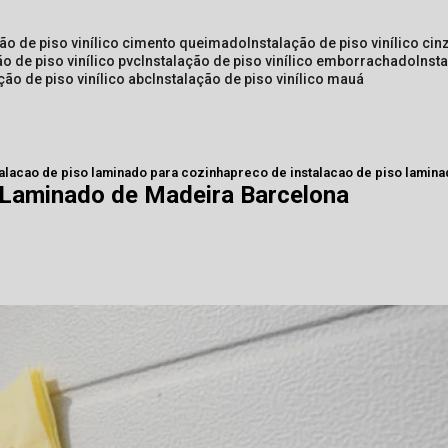
ção de piso vinílico cimento queimado
instalação de piso vinílico cin
ão de piso vinílico pvc
instalação de piso vinílico emborrachado
inst
ação de piso vinílico abc
instalação de piso vinílico mauá
talacao de piso laminado para cozinha
preco de instalacao de piso lamin
o Laminado de Madeira Barcelona