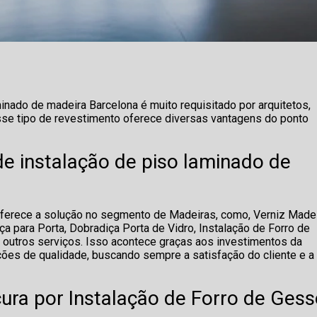
inado de madeira Barcelona é muito requisitado por arquitetos,
sse tipo de revestimento oferece diversas vantagens do ponto
e instalação de piso laminado de
ferece a solução no segmento de Madeiras, como, Verniz Madei
ça para Porta, Dobradiça Porta de Vidro, Instalação de Forro de
 outros serviços. Isso acontece graças aos investimentos da
ões de qualidade, buscando sempre a satisfação do cliente e a
ura por Instalação de Forro de Ges