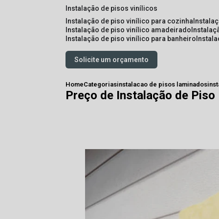
instalação de pisos vinílicos
instalação de piso vinílico para cozinha
instala
instalação de piso vinílico amadeirado
instalaç
instalação de piso vinílico para banheiro
instal
Solicite um orçamento
Home
Categorias
instalacao de pisos laminados
ins
Preço de Instalação de Pis