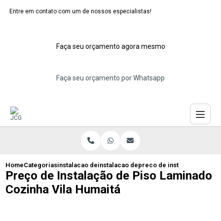
Entre em contato com um de nossos especialistas!
Faça seu orçamento agora mesmo
Faça seu orçamento por Whatsapp
Home
Categorias
instalacao de pisos laminados
instalacao de piso laminado para cozinh
preco de instalacao de pis
Preço de Instalação de Piso Laminado
Cozinha Vila Humaitá