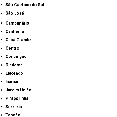
São Caetano do Sul
São José
Campanário
Canhema
Casa Grande
Centro
Conceição
Diadema
Eldorado
Inamar
Jardim União
Piraporinha
Serraria
Taboão