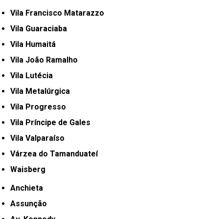
Vila Francisco Matarazzo
Vila Guaraciaba
Vila Humaitá
Vila João Ramalho
Vila Lutécia
Vila Metalúrgica
Vila Progresso
Vila Príncipe de Gales
Vila Valparaíso
Várzea do Tamanduateí
Waisberg
Anchieta
Assunção