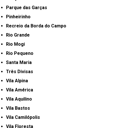
Parque das Garças
Pinheirinho
Recreio da Borda do Campo
Rio Grande
Rio Mogi
Rio Pequeno
Santa Maria
Três Divisas
Vila Alpina
Vila América
Vila Aquilino
Vila Bastos
Vila Camilópolis
Vila Floresta