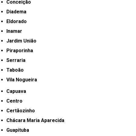
Conceição
Diadema
Eldorado
Inamar
Jardim União
Piraporinha
Serraria
Taboão
Vila Nogueira
Capuava
Centro
Certãozinho
Chácara Maria Aparecida
Guapituba