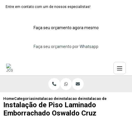
Entre em contato com um de nossos especialistas!
Faça seu orçamento agora mesmo
Faça seu orçamento por Whatsapp
Home
Categorias
instalacao de pisos laminados
instalacao de piso laminado para cozinh
instalacao de piso lamina
Instalação de Piso Laminado
Emborrachado Oswaldo Cruz