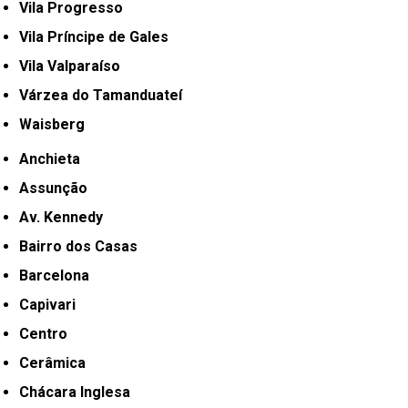
Vila Progresso
Vila Príncipe de Gales
Vila Valparaíso
Várzea do Tamanduateí
Waisberg
Anchieta
Assunção
Av. Kennedy
Bairro dos Casas
Barcelona
Capivari
Centro
Cerâmica
Chácara Inglesa