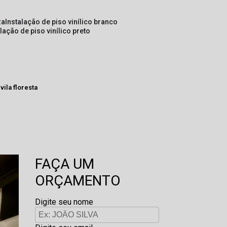
za
instalação de piso vinílico branco
alação de piso vinílico preto
vila floresta
FAÇA UM
ORÇAMENTO
Digite seu nome