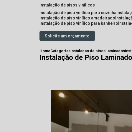
instalação de pisos vinílicos
instalação de piso vinílico para cozinha
instala
instalação de piso vinílico amadeirado
instalaç
instalação de piso vinílico para banheiro
instal
Solicite um orçamento
Home
Categorias
instalacao de pisos laminados
ins
Instalação de Piso Laminado