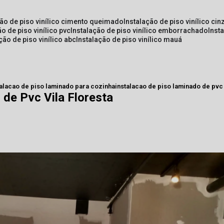
ção de piso vinílico cimento queimado
instalação de piso vinílico cin
ão de piso vinílico pvc
instalação de piso vinílico emborrachado
inst
ação de piso vinílico abc
instalação de piso vinílico mauá
talacao de piso laminado para cozinha
instalacao de piso laminado de pvc 
 de Pvc Vila Floresta