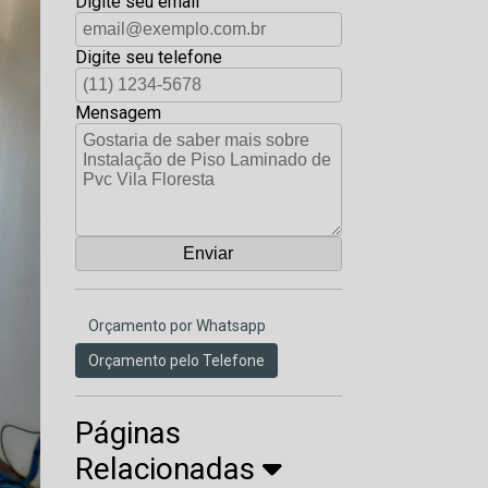
Digite seu email
Digite seu telefone
Mensagem
Orçamento por Whatsapp
Orçamento pelo Telefone
Páginas
Relacionadas