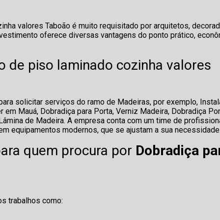
zinha valores Taboão é muito requisitado por arquitetos, decora
evestimento oferece diversas vantagens do ponto prático, econ
o de piso laminado cozinha valores
ra solicitar serviços do ramo de Madeiras, por exemplo, Insta
er em Mauá, Dobradiça para Porta, Verniz Madeira, Dobradiça Po
 e Lâmina de Madeira. A empresa conta com um time de profission
ir em equipamentos modernos, que se ajustam a sua necessidade
 para quem procura por
Dobradiça pa
os trabalhos como: