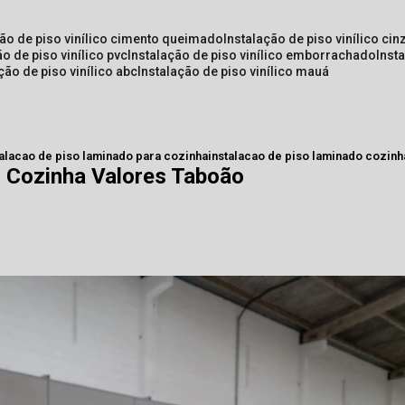
ção de piso vinílico cimento queimado
instalação de piso vinílico cin
ão de piso vinílico pvc
instalação de piso vinílico emborrachado
inst
ação de piso vinílico abc
instalação de piso vinílico mauá
talacao de piso laminado para cozinha
instalacao de piso laminado cozinh
o Cozinha Valores Taboão