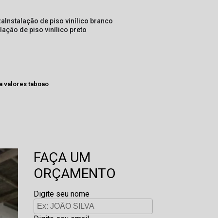
za
instalação de piso vinílico branco
alação de piso vinílico preto
a valores taboao
FAÇA UM
ORÇAMENTO
Digite seu nome