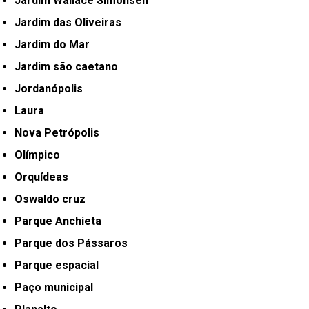
Jardim Wallace Simonsen
Jardim das Oliveiras
Jardim do Mar
Jardim são caetano
Jordanópolis
Laura
Nova Petrópolis
Olímpico
Orquídeas
Oswaldo cruz
Parque Anchieta
Parque dos Pássaros
Parque espacial
Paço municipal