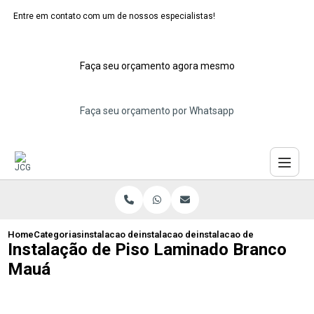
Entre em contato com um de nossos especialistas!
Faça seu orçamento agora mesmo
Faça seu orçamento por Whatsapp
Home
Categorias
instalacao de pisos laminados
instalacao de piso laminado para cozinh
instalacao de piso lamina
Instalação de Piso Laminado Branco
Mauá