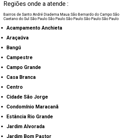
Regiões onde a atende :
Bairros de Santo André
Diadema
Maua
São Bernardo do Campo
São
Caetano do Sul
São Paulo
São Paulo
São Paulo
São Paulo
São Paulo
Acampamento Anchieta
Araçaúva
Bangú
Campestre
Campo Grande
Casa Branca
Centro
Cidade São Jorge
Condomínio Maracanã
Estância Rio Grande
Jardim Alvorada
Jardim Bom Pastor