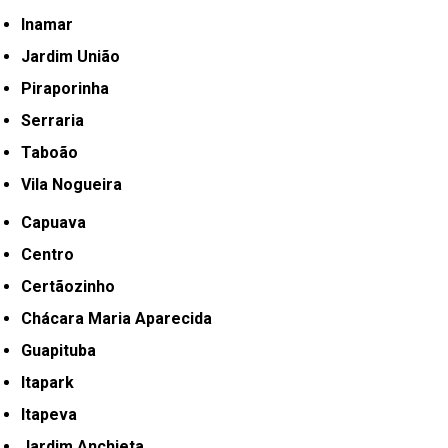
Inamar
Jardim União
Piraporinha
Serraria
Taboão
Vila Nogueira
Capuava
Centro
Certãozinho
Chácara Maria Aparecida
Guapituba
Itapark
Itapeva
Jardim Anchieta