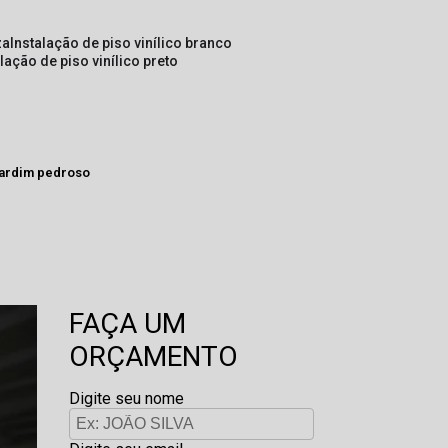
za
instalação de piso vinílico branco
alação de piso vinílico preto
 jardim pedroso
FAÇA UM
ORÇAMENTO
Digite seu nome