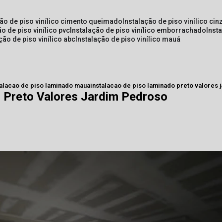
ção de piso vinílico cimento queimado
instalação de piso vinílico cin
ão de piso vinílico pvc
instalação de piso vinílico emborrachado
inst
ação de piso vinílico abc
instalação de piso vinílico mauá
talacao de piso laminado maua
instalacao de piso laminado preto valores
o Preto Valores Jardim Pedroso