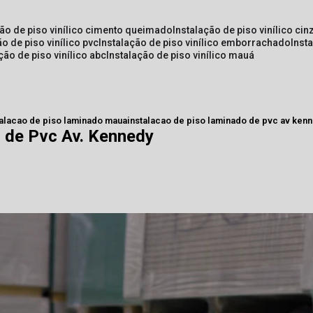
ção de piso vinílico cimento queimado
instalação de piso vinílico cin
ão de piso vinílico pvc
instalação de piso vinílico emborrachado
inst
ação de piso vinílico abc
instalação de piso vinílico mauá
talacao de piso laminado maua
instalacao de piso laminado de pvc av ken
 de Pvc Av. Kennedy