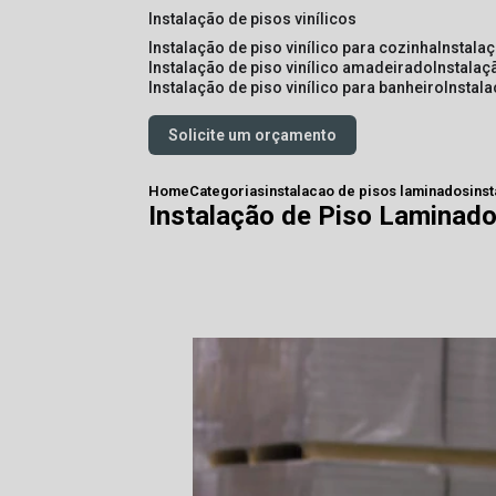
instalação de pisos vinílicos
instalação de piso vinílico para cozinha
instala
instalação de piso vinílico amadeirado
instalaç
instalação de piso vinílico para banheiro
instal
Solicite um orçamento
Home
Categorias
instalacao de pisos laminados
ins
Instalação de Piso Laminado