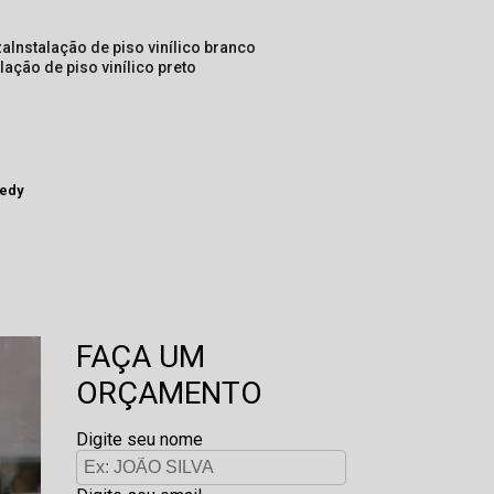
za
instalação de piso vinílico branco
alação de piso vinílico preto
nedy
FAÇA UM
ORÇAMENTO
Digite seu nome