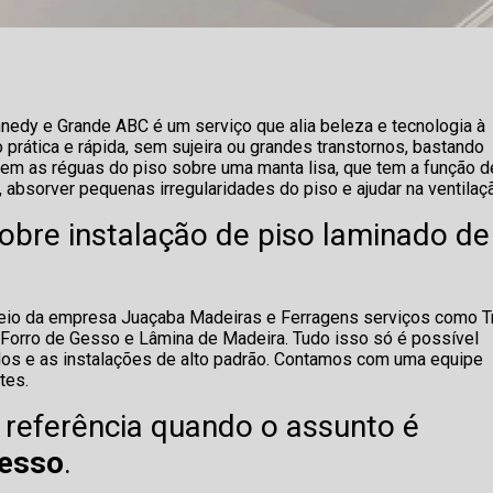
nnedy e Grande ABC é um serviço que alia beleza e tecnologia à
o prática e rápida, sem sujeira ou grandes transtornos, bastando
em as réguas do piso sobre uma manta lisa, que tem a função d
 absorver pequenas irregularidades do piso e ajudar na ventilaç
obre instalação de piso laminado de
meio da empresa Juaçaba Madeiras e Ferragens serviços como Tr
 Forro de Gesso e Lâmina de Madeira. Tudo isso só é possível
ados e as instalações de alto padrão. Contamos com uma equipe
tes.
eferência quando o assunto é
Gesso
.