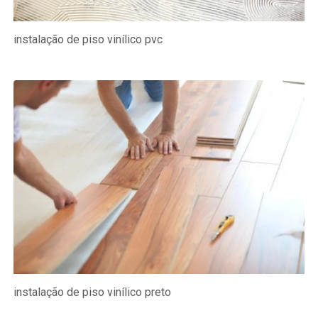
instalação de piso vinílico pvc
instalação de piso vinílico preto