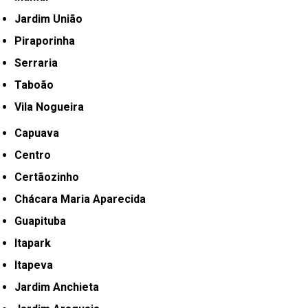
Jardim União
Piraporinha
Serraria
Taboão
Vila Nogueira
Capuava
Centro
Certãozinho
Chácara Maria Aparecida
Guapituba
Itapark
Itapeva
Jardim Anchieta