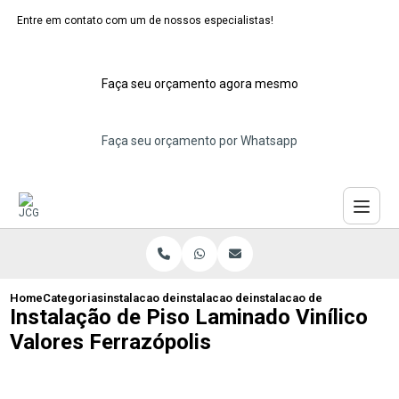
Entre em contato com um de nossos especialistas!
Faça seu orçamento agora mesmo
Faça seu orçamento por Whatsapp
Home
Categorias
instalacao de pisos laminados
instalacao de piso laminado escuro
instalacao de piso laminado
Instalação de Piso Laminado Vinílico
Valores Ferrazópolis