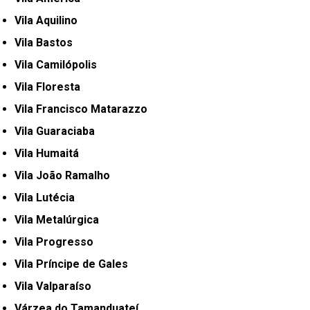
Vila Aquilino
Vila Bastos
Vila Camilópolis
Vila Floresta
Vila Francisco Matarazzo
Vila Guaraciaba
Vila Humaitá
Vila João Ramalho
Vila Lutécia
Vila Metalúrgica
Vila Progresso
Vila Príncipe de Gales
Vila Valparaíso
Várzea do Tamanduateí