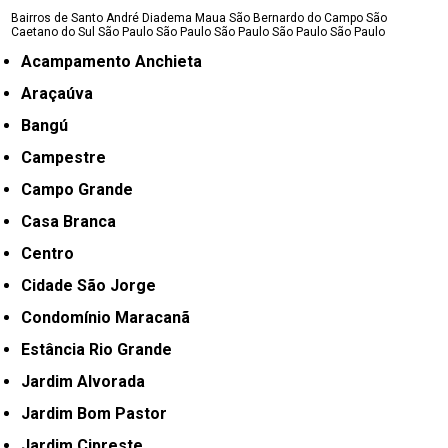
Bairros de Santo André
Diadema
Maua
São Bernardo do Campo
São
Caetano do Sul
São Paulo
São Paulo
São Paulo
São Paulo
São Paulo
Acampamento Anchieta
Araçaúva
Bangú
Campestre
Campo Grande
Casa Branca
Centro
Cidade São Jorge
Condomínio Maracanã
Estância Rio Grande
Jardim Alvorada
Jardim Bom Pastor
Jardim Cipreste