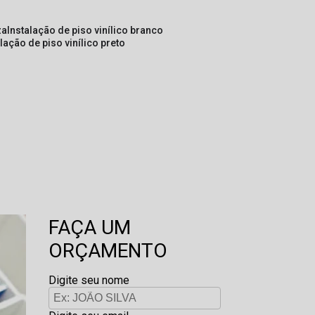
za
instalação de piso vinílico branco
alação de piso vinílico preto
a
FAÇA UM
ORÇAMENTO
Digite seu nome