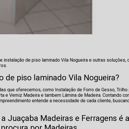
de instalação de piso laminado Vila Nogueira e outras soluções,
ros.
o de piso laminado Vila Nogueira?
as que oferecemos, como Instalação de Forro de Gesso, Trilho 
orta e Verniz Madeira e tambem Lâmina de Madeira. Contando c
 empreendimento entende a necessidade de cada cliente, buscan
 a Juaçaba Madeiras e Ferragens é 
procura por Madeiras