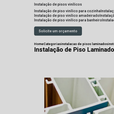
instalação de pisos vinílicos
instalação de piso vinílico para cozinha
instala
instalação de piso vinílico amadeirado
instalaç
instalação de piso vinílico para banheiro
instal
Solicite um orçamento
Home
Categorias
instalacao de pisos laminados
ins
Instalação de Piso Laminado