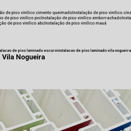
ção de piso vinílico cimento queimado
instalação de piso vinílico cin
ão de piso vinílico pvc
instalação de piso vinílico emborrachado
inst
ação de piso vinílico abc
instalação de piso vinílico mauá
talacao de piso laminado escuro
instalacao de piso laminado vila nogueir
 Vila Nogueira