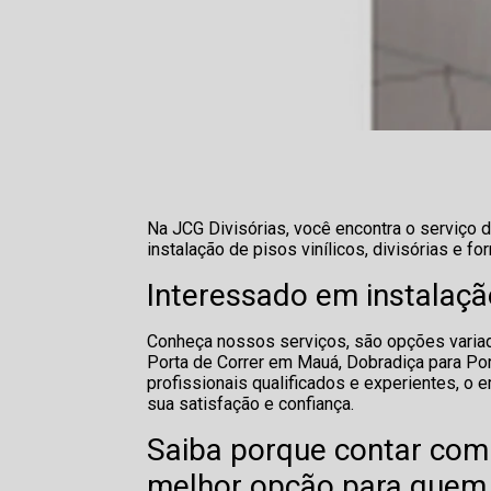
Na JCG Divisórias, você encontra o serviço 
instalação de pisos vinílicos, divisórias e for
Interessado em instalaçã
Conheça nossos serviços, são opções variad
Porta de Correr em Mauá, Dobradiça para P
profissionais qualificados e experientes, o
sua satisfação e confiança.
Saiba porque contar com
melhor opção para quem 