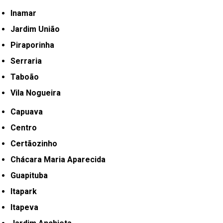
Inamar
Jardim União
Piraporinha
Serraria
Taboão
Vila Nogueira
Capuava
Centro
Certãozinho
Chácara Maria Aparecida
Guapituba
Itapark
Itapeva