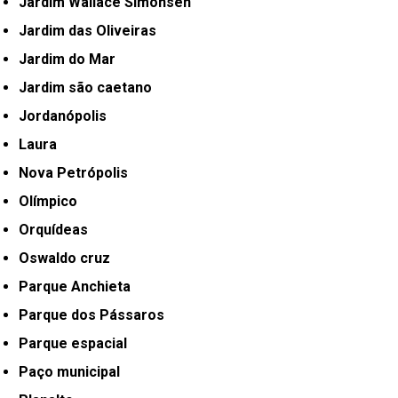
Jardim Wallace Simonsen
Jardim das Oliveiras
Jardim do Mar
Jardim são caetano
Jordanópolis
Laura
Nova Petrópolis
Olímpico
Orquídeas
Oswaldo cruz
Parque Anchieta
Parque dos Pássaros
Parque espacial
Paço municipal