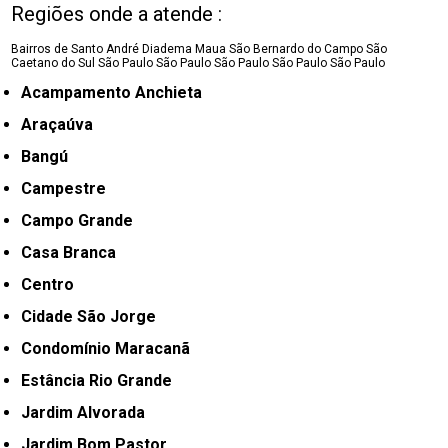
Regiões onde a atende :
Bairros de Santo André
Diadema
Maua
São Bernardo do Campo
São
Caetano do Sul
São Paulo
São Paulo
São Paulo
São Paulo
São Paulo
Acampamento Anchieta
Araçaúva
Bangú
Campestre
Campo Grande
Casa Branca
Centro
Cidade São Jorge
Condomínio Maracanã
Estância Rio Grande
Jardim Alvorada
Jardim Bom Pastor