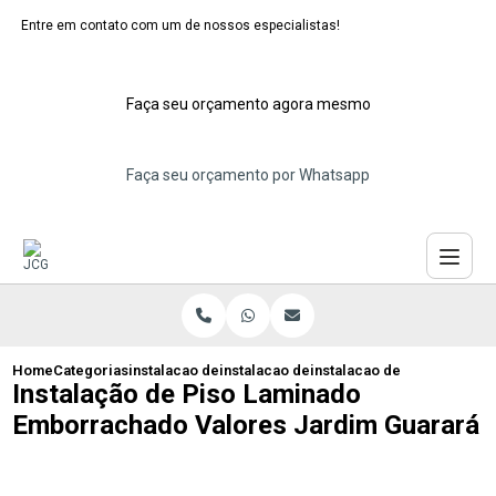
Entre em contato com um de nossos especialistas!
Faça seu orçamento agora mesmo
Faça seu orçamento por Whatsapp
Home
Categorias
instalacao de pisos laminados
instalacao de piso laminado escuro
instalacao de piso lamina
Instalação de Piso Laminado
Emborrachado Valores Jardim Guarará