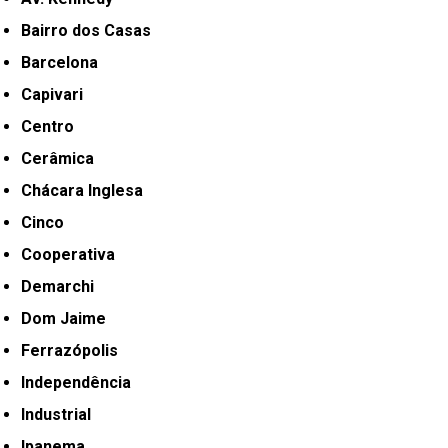
Bairro dos Casas
Barcelona
Capivari
Centro
Cerâmica
Chácara Inglesa
Cinco
Cooperativa
Demarchi
Dom Jaime
Ferrazópolis
Independência
Industrial
Ipanema