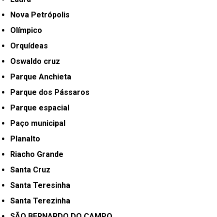
Nova Petrópolis
Olímpico
Orquídeas
Oswaldo cruz
Parque Anchieta
Parque dos Pássaros
Parque espacial
Paço municipal
Planalto
Riacho Grande
Santa Cruz
Santa Teresinha
Santa Terezinha
SÃO BERNARDO DO CAMPO