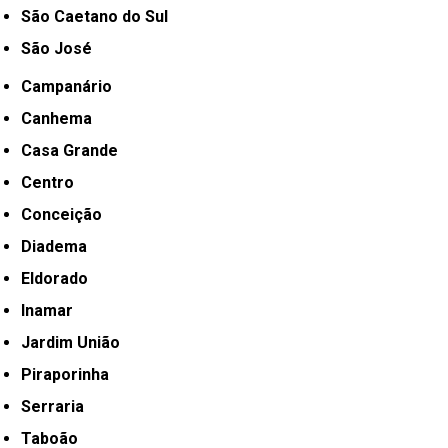
São Caetano do Sul
São José
Campanário
Canhema
Casa Grande
Centro
Conceição
Diadema
Eldorado
Inamar
Jardim União
Piraporinha
Serraria
Taboão