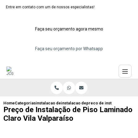
Entre em contato com um de nossos especialistas!
Faça seu orçamento agora mesmo
Faça seu orçamento por Whatsapp
Home
Categorias
instalacao de pisos laminados
instalacao de piso laminado emborrach
preco de instalacao de piso
Preço de Instalação de Piso Laminado
Claro Vila Valparaíso