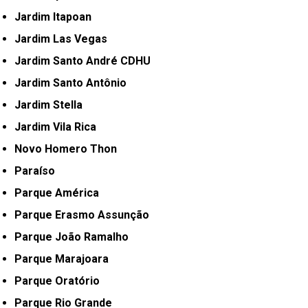
Jardim Itapoan
Jardim Las Vegas
Jardim Santo André CDHU
Jardim Santo Antônio
Jardim Stella
Jardim Vila Rica
Novo Homero Thon
Paraíso
Parque América
Parque Erasmo Assunção
Parque João Ramalho
Parque Marajoara
Parque Oratório
Parque Rio Grande