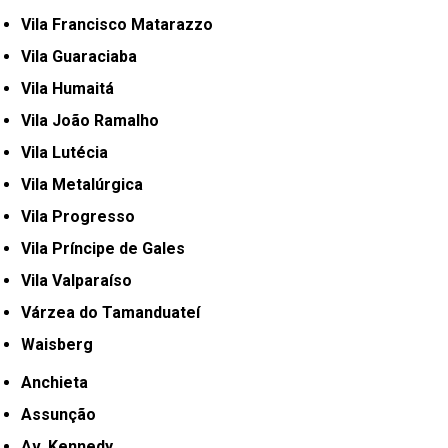
Vila Francisco Matarazzo
Vila Guaraciaba
Vila Humaitá
Vila João Ramalho
Vila Lutécia
Vila Metalúrgica
Vila Progresso
Vila Príncipe de Gales
Vila Valparaíso
Várzea do Tamanduateí
Waisberg
Anchieta
Assunção
Av. Kennedy