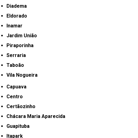
Diadema
Eldorado
Inamar
Jardim União
Piraporinha
Serraria
Taboão
Vila Nogueira
Capuava
Centro
Certãozinho
Chácara Maria Aparecida
Guapituba
Itapark