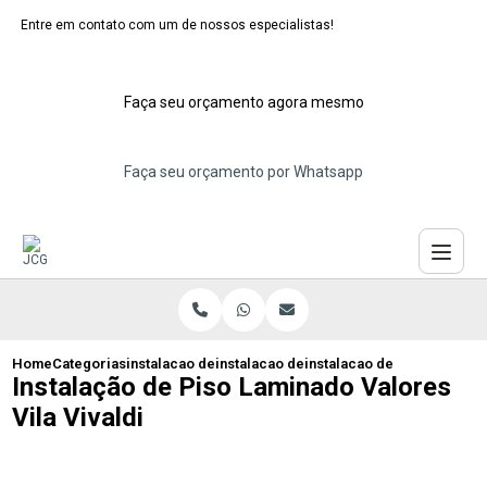
Entre em contato com um de nossos especialistas!
Faça seu orçamento agora mesmo
Faça seu orçamento por Whatsapp
Home
Categorias
instalacao de pisos laminados
instalacao de piso laminado emborrach
instalacao de piso laminado
Instalação de Piso Laminado Valores
Vila Vivaldi