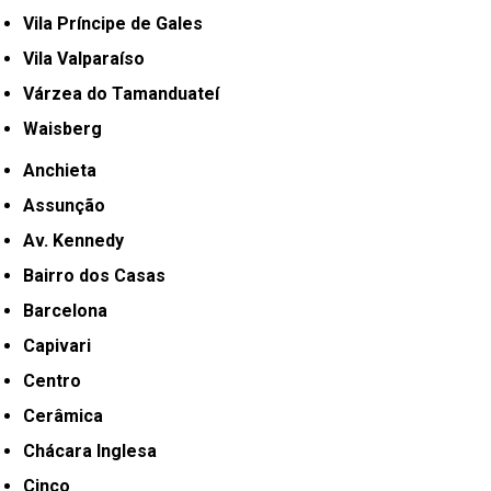
Vila Príncipe de Gales
Vila Valparaíso
Várzea do Tamanduateí
Waisberg
Anchieta
Assunção
Av. Kennedy
Bairro dos Casas
Barcelona
Capivari
Centro
Cerâmica
Chácara Inglesa
Cinco