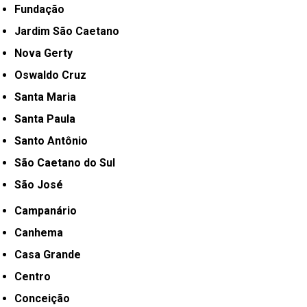
Fundação
Jardim São Caetano
Nova Gerty
Oswaldo Cruz
Santa Maria
Santa Paula
Santo Antônio
São Caetano do Sul
São José
Campanário
Canhema
Casa Grande
Centro
Conceição