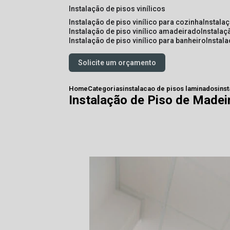
instalação de pisos vinílicos
instalação de piso vinílico para cozinha
instala
instalação de piso vinílico amadeirado
instalaç
instalação de piso vinílico para banheiro
instal
Solicite um orçamento
Home
Categorias
instalacao de pisos laminados
ins
Instalação de Piso de Made