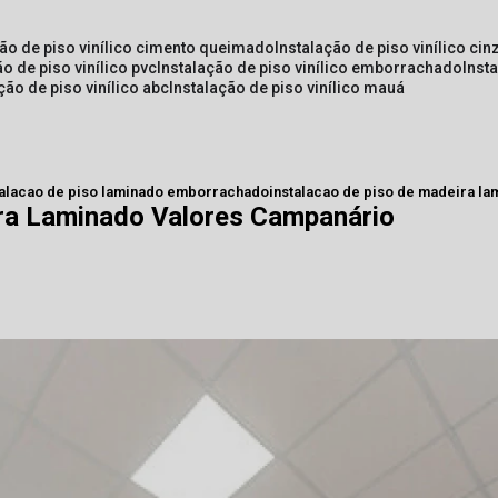
ção de piso vinílico cimento queimado
instalação de piso vinílico cin
ão de piso vinílico pvc
instalação de piso vinílico emborrachado
inst
ação de piso vinílico abc
instalação de piso vinílico mauá
talacao de piso laminado emborrachado
instalacao de piso de madeira l
ira Laminado Valores Campanário