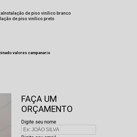
za
instalação de piso vinílico branco
alação de piso vinílico preto
aminado valores campanario
FAÇA UM
ORÇAMENTO
Digite seu nome