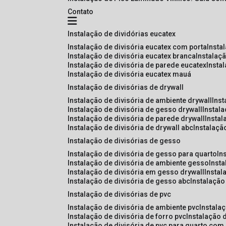
Contato
instalação de dividórias eucatex
instalação de divisória eucatex com porta
insta
instalação de divisória eucatex branca
instalaç
instalação de divisória de parede eucatex
insta
instalação de divisória eucatex mauá
instalação de divisórias de drywall
instalação de divisória de ambiente drywall
ins
instalação de divisória de gesso drywall
instal
instalação de divisória de parede drywall
insta
instalação de divisória de drywall abc
instalaçã
instalação de divisórias de gesso
instalação de divisória de gesso para quarto
i
instalação de divisória de ambiente gesso
inst
instalação de divisória em gesso drywall
insta
instalação de divisória de gesso abc
instalaçã
instalação de divisórias de pvc
instalação de divisória de ambiente pvc
instala
instalação de divisória de forro pvc
instalação 
instalação de divisória de pvc para quarto com