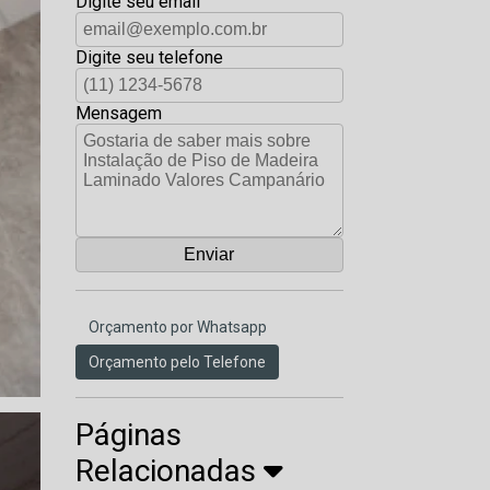
Digite seu email
Digite seu telefone
Mensagem
Orçamento por Whatsapp
Orçamento pelo Telefone
Páginas
Relacionadas